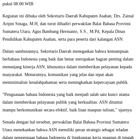
pukul 08.00 WIB.
Kegiatan ini dibuka oleh Sekretaris Daerah Kabupaten Asahan, Drs. Zainal
Aripin Sinaga, M.H, dan turut dihadiri perwakilan Balai Bahasa Provinsi
Sumatera Utara, Agus Bambang Hermanto, S.S., M.Pd, Kepala Dinas
Pendidikan Kabupaten Asahan, serta para peserta dari kalangan ASN.
Dalam sambutannya, Sekretaris Daerah menegaskan bahwa kemampuan
berbahasa Indonesia yang baik dan benar merupakan bagian penting dalam
menunjang kinerja ASN, khususnya dalam memberikan pelayanan kepada
masyarakat. Menurutnya, komunikasi yang jelas dan tepat akan
meminimalisir kesalahpahaman serta meningkatkan kepercayaan publik.
“Penguasaan bahasa Indonesia yang baik menjadi salah satu kunci utama
dalam memberikan pelayanan publik yang berkualitas. ASN dituntut
mampu berkomunikasi secara efektif, baik lisan maupun tulisan,” ujarnya.
Senada dengan hal tersebut, perwakilan Balai Bahasa Provinsi Sumatera
Utara menekankan bahwa ASN memiliki peran strategis sebagai teladan
dalam penggunaan bahasa Indonesia di lingkungan kerja maupun di tengah