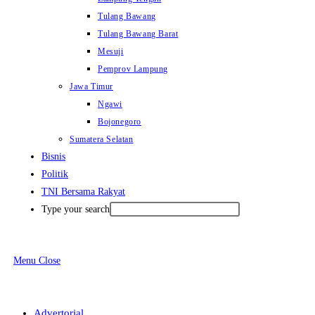
Tulang Bawang
Tulang Bawang Barat
Mesuji
Pemprov Lampung
Jawa Timur
Ngawi
Bojonegoro
Sumatera Selatan
Bisnis
Politik
TNI Bersama Rakyat
Type your search
Menu
Close
Advertorial