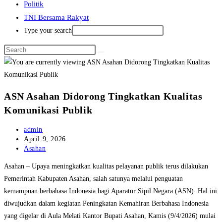
Politik
TNI Bersama Rakyat
Type your search
ASN Asahan Didorong Tingkatkan Kualitas
Komunikasi Publik
Post
admin
author:
Post
April 9, 2026
published:
Post
Asahan
category:
Asahan – Upaya meningkatkan kualitas pelayanan publik terus dilakukan
Pemerintah Kabupaten Asahan, salah satunya melalui penguatan
kemampuan berbahasa Indonesia bagi Aparatur Sipil Negara (ASN). Hal ini
diwujudkan dalam kegiatan Peningkatan Kemahiran Berbahasa Indonesia
yang digelar di Aula Melati Kantor Bupati Asahan, Kamis (9/4/2026) mulai