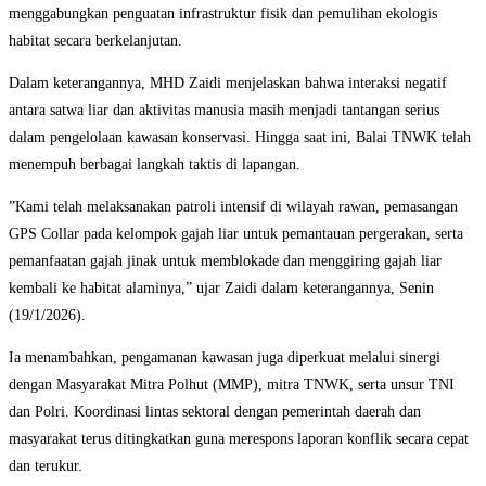
menggabungkan penguatan infrastruktur fisik dan pemulihan ekologis
habitat secara berkelanjutan.
​Dalam keterangannya, MHD Zaidi menjelaskan bahwa interaksi negatif
antara satwa liar dan aktivitas manusia masih menjadi tantangan serius
dalam pengelolaan kawasan konservasi. Hingga saat ini, Balai TNWK telah
menempuh berbagai langkah taktis di lapangan.
​”Kami telah melaksanakan patroli intensif di wilayah rawan, pemasangan
GPS Collar pada kelompok gajah liar untuk pemantauan pergerakan, serta
pemanfaatan gajah jinak untuk memblokade dan menggiring gajah liar
kembali ke habitat alaminya,” ujar Zaidi dalam keterangannya, Senin
(19/1/2026).
​Ia menambahkan, pengamanan kawasan juga diperkuat melalui sinergi
dengan Masyarakat Mitra Polhut (MMP), mitra TNWK, serta unsur TNI
dan Polri. Koordinasi lintas sektoral dengan pemerintah daerah dan
masyarakat terus ditingkatkan guna merespons laporan konflik secara cepat
dan terukur.