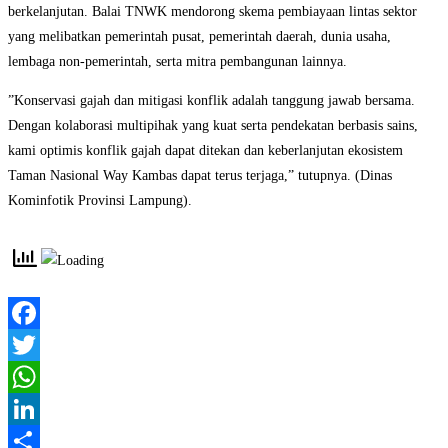
berkelanjutan. Balai TNWK mendorong skema pembiayaan lintas sektor
yang melibatkan pemerintah pusat, pemerintah daerah, dunia usaha,
lembaga non-pemerintah, serta mitra pembangunan lainnya.
​”Konservasi gajah dan mitigasi konflik adalah tanggung jawab bersama.
Dengan kolaborasi multipihak yang kuat serta pendekatan berbasis sains,
kami optimis konflik gajah dapat ditekan dan keberlanjutan ekosistem
Taman Nasional Way Kambas dapat terus terjaga,” tutupnya. (Dinas
Kominfotik Provinsi Lampung).
Facebook
Twitter
WhatsApp
LinkedIn