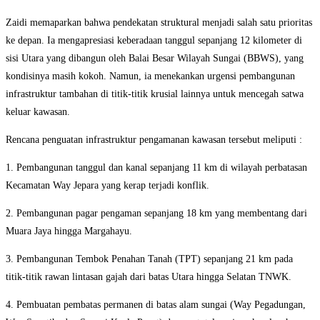
​Zaidi memaparkan bahwa pendekatan struktural menjadi salah satu prioritas
ke depan. Ia mengapresiasi keberadaan tanggul sepanjang 12 kilometer di
sisi Utara yang dibangun oleh Balai Besar Wilayah Sungai (BBWS), yang
kondisinya masih kokoh. Namun, ia menekankan urgensi pembangunan
infrastruktur tambahan di titik-titik krusial lainnya untuk mencegah satwa
keluar kawasan.
​Rencana penguatan infrastruktur pengamanan kawasan tersebut meliputi :
1. ​Pembangunan tanggul dan kanal sepanjang 11 km di wilayah perbatasan
Kecamatan Way Jepara yang kerap terjadi konflik.
2. ​Pembangunan pagar pengaman sepanjang 18 km yang membentang dari
Muara Jaya hingga Margahayu.
3. ​Pembangunan Tembok Penahan Tanah (TPT) sepanjang 21 km pada
titik-titik rawan lintasan gajah dari batas Utara hingga Selatan TNWK.
4. ​Pembuatan pembatas permanen di batas alam sungai (Way Pegadungan,