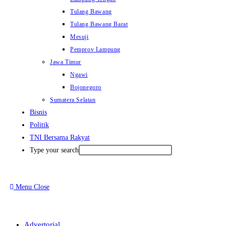
Tulang Bawang
Tulang Bawang Barat
Mesuji
Pemprov Lampung
Jawa Timur
Ngawi
Bojonegoro
Sumatera Selatan
Bisnis
Politik
TNI Bersama Rakyat
Type your search
Menu
Close
Advertorial