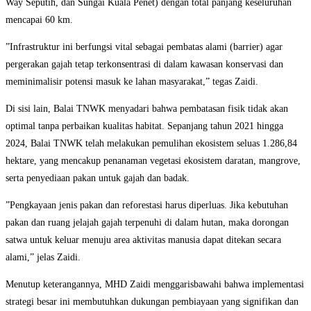
Way Seputih, dan Sungai Kuala Penet) dengan total panjang keseluruhan
mencapai 60 km.
​”Infrastruktur ini berfungsi vital sebagai pembatas alami (barrier) agar
pergerakan gajah tetap terkonsentrasi di dalam kawasan konservasi dan
meminimalisir potensi masuk ke lahan masyarakat,” tegas Zaidi.
​Di sisi lain, Balai TNWK menyadari bahwa pembatasan fisik tidak akan
optimal tanpa perbaikan kualitas habitat. Sepanjang tahun 2021 hingga
2024, Balai TNWK telah melakukan pemulihan ekosistem seluas 1.286,84
hektare, yang mencakup penanaman vegetasi ekosistem daratan, mangrove,
serta penyediaan pakan untuk gajah dan badak.
​”Pengkayaan jenis pakan dan reforestasi harus diperluas. Jika kebutuhan
pakan dan ruang jelajah gajah terpenuhi di dalam hutan, maka dorongan
satwa untuk keluar menuju area aktivitas manusia dapat ditekan secara
alami,” jelas Zaidi.
​Menutup keterangannya, MHD Zaidi menggarisbawahi bahwa implementasi
strategi besar ini membutuhkan dukungan pembiayaan yang signifikan dan