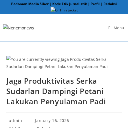
Skip
Pedoman Media Siber
|
Kode Etik Jurnalistik
|
Profil
|
Redaksi
to
content
Menu
Jaga Produktivitas Serka
Sudarlan Dampingi Petani
Lakukan Penyulaman Padi
Post
Post
admin
January 16, 2026
author:
published:
Post