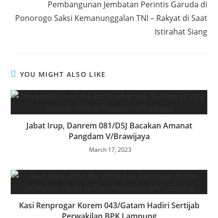
k
Pembangunan Jembatan Perintis Garuda di
Ponorogo Saksi Kemanunggalan TNI – Rakyat di Saat
Istirahat Siang
YOU MIGHT ALSO LIKE
Jabat Irup, Danrem 081/DSJ Bacakan Amanat
Pangdam V/Brawijaya
March 17, 2023
Kasi Renprogar Korem 043/Gatam Hadiri Sertijab
Perwakilan BPK Lampung