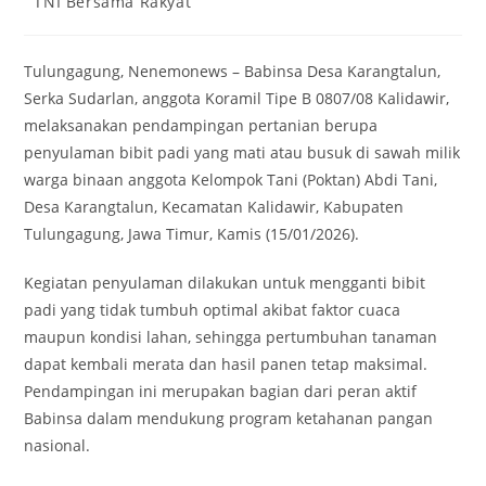
TNI Bersama Rakyat
category:
Tulungagung, Nenemonews – Babinsa Desa Karangtalun,
Serka Sudarlan, anggota Koramil Tipe B 0807/08 Kalidawir,
melaksanakan pendampingan pertanian berupa
penyulaman bibit padi yang mati atau busuk di sawah milik
warga binaan anggota Kelompok Tani (Poktan) Abdi Tani,
Desa Karangtalun, Kecamatan Kalidawir, Kabupaten
Tulungagung, Jawa Timur, Kamis (15/01/2026).
Kegiatan penyulaman dilakukan untuk mengganti bibit
padi yang tidak tumbuh optimal akibat faktor cuaca
maupun kondisi lahan, sehingga pertumbuhan tanaman
dapat kembali merata dan hasil panen tetap maksimal.
Pendampingan ini merupakan bagian dari peran aktif
Babinsa dalam mendukung program ketahanan pangan
nasional.