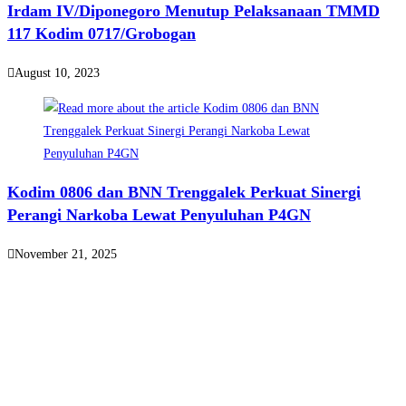
Irdam IV/Diponegoro Menutup Pelaksanaan TMMD
117 Kodim 0717/Grobogan
August 10, 2023
Kodim 0806 dan BNN Trenggalek Perkuat Sinergi
Perangi Narkoba Lewat Penyuluhan P4GN
November 21, 2025