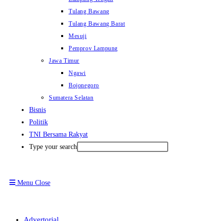
Tulang Bawang
Tulang Bawang Barat
Mesuji
Pemprov Lampung
Jawa Timur
Ngawi
Bojonegoro
Sumatera Selatan
Bisnis
Politik
TNI Bersama Rakyat
Type your search
Menu
Close
Advertorial