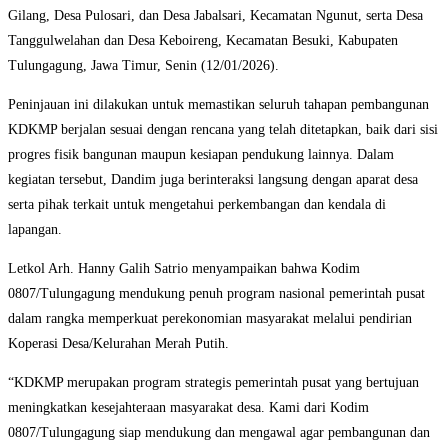
Gilang, Desa Pulosari, dan Desa Jabalsari, Kecamatan Ngunut, serta Desa
Tanggulwelahan dan Desa Keboireng, Kecamatan Besuki, Kabupaten
Tulungagung, Jawa Timur, Senin (12/01/2026).
Peninjauan ini dilakukan untuk memastikan seluruh tahapan pembangunan
KDKMP berjalan sesuai dengan rencana yang telah ditetapkan, baik dari sisi
progres fisik bangunan maupun kesiapan pendukung lainnya. Dalam
kegiatan tersebut, Dandim juga berinteraksi langsung dengan aparat desa
serta pihak terkait untuk mengetahui perkembangan dan kendala di
lapangan.
Letkol Arh. Hanny Galih Satrio menyampaikan bahwa Kodim
0807/Tulungagung mendukung penuh program nasional pemerintah pusat
dalam rangka memperkuat perekonomian masyarakat melalui pendirian
Koperasi Desa/Kelurahan Merah Putih.
“KDKMP merupakan program strategis pemerintah pusat yang bertujuan
meningkatkan kesejahteraan masyarakat desa. Kami dari Kodim
0807/Tulungagung siap mendukung dan mengawal agar pembangunan dan