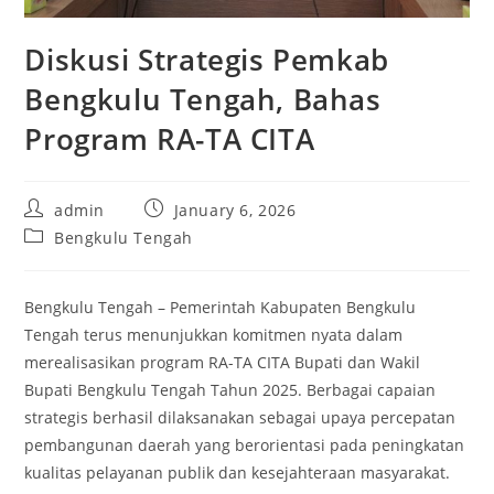
Diskusi Strategis Pemkab
Bengkulu Tengah, Bahas
Program RA-TA CITA
Post
Post
admin
January 6, 2026
author:
published:
Post
Bengkulu Tengah
category:
Bengkulu Tengah – Pemerintah Kabupaten Bengkulu
Tengah terus menunjukkan komitmen nyata dalam
merealisasikan program RA-TA CITA Bupati dan Wakil
Bupati Bengkulu Tengah Tahun 2025. Berbagai capaian
strategis berhasil dilaksanakan sebagai upaya percepatan
pembangunan daerah yang berorientasi pada peningkatan
kualitas pelayanan publik dan kesejahteraan masyarakat.