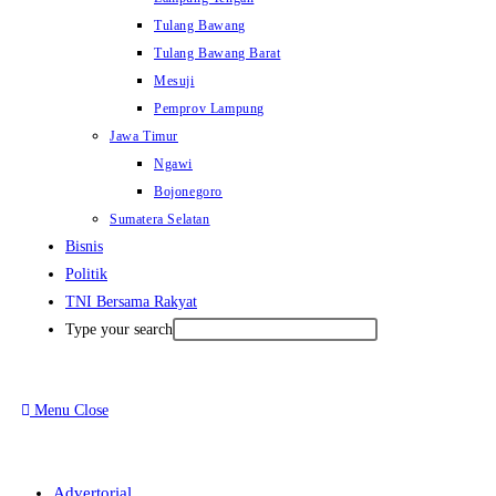
Tulang Bawang
Tulang Bawang Barat
Mesuji
Pemprov Lampung
Jawa Timur
Ngawi
Bojonegoro
Sumatera Selatan
Bisnis
Politik
TNI Bersama Rakyat
Type your search
Menu
Close
Advertorial