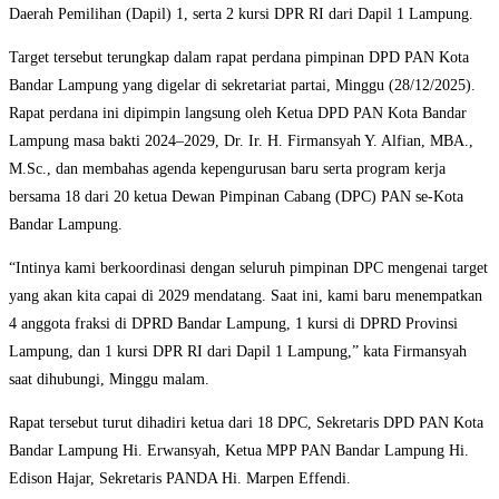
Daerah Pemilihan (Dapil) 1, serta 2 kursi DPR RI dari Dapil 1 Lampung.
Target tersebut terungkap dalam rapat perdana pimpinan DPD PAN Kota
Bandar Lampung yang digelar di sekretariat partai, Minggu (28/12/2025).
Rapat perdana ini dipimpin langsung oleh Ketua DPD PAN Kota Bandar
Lampung masa bakti 2024–2029, Dr. Ir. H. Firmansyah Y. Alfian, MBA.,
M.Sc., dan membahas agenda kepengurusan baru serta program kerja
bersama 18 dari 20 ketua Dewan Pimpinan Cabang (DPC) PAN se-Kota
Bandar Lampung.
“Intinya kami berkoordinasi dengan seluruh pimpinan DPC mengenai target
yang akan kita capai di 2029 mendatang. Saat ini, kami baru menempatkan
4 anggota fraksi di DPRD Bandar Lampung, 1 kursi di DPRD Provinsi
Lampung, dan 1 kursi DPR RI dari Dapil 1 Lampung,” kata Firmansyah
saat dihubungi, Minggu malam.
Rapat tersebut turut dihadiri ketua dari 18 DPC, Sekretaris DPD PAN Kota
Bandar Lampung Hi. Erwansyah, Ketua MPP PAN Bandar Lampung Hi.
Edison Hajar, Sekretaris PANDA Hi. Marpen Effendi.