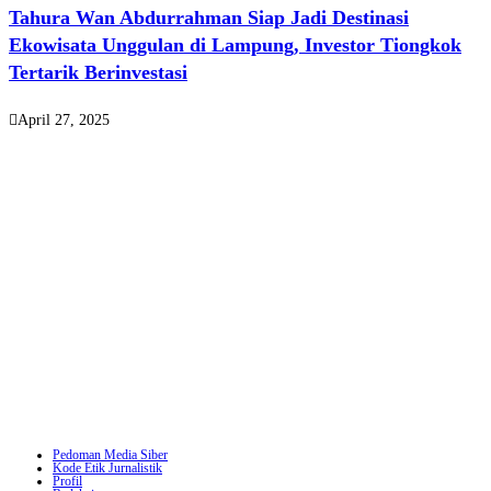
Tahura Wan Abdurrahman Siap Jadi Destinasi
Ekowisata Unggulan di Lampung, Investor Tiongkok
Tertarik Berinvestasi
April 27, 2025
Pedoman Media Siber
Kode Etik Jurnalistik
Profil