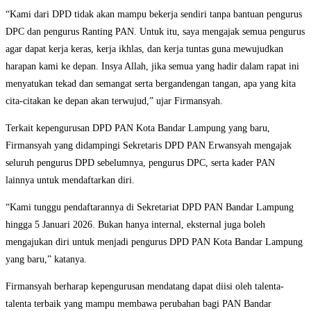
“Kami dari DPD tidak akan mampu bekerja sendiri tanpa bantuan pengurus
DPC dan pengurus Ranting PAN. Untuk itu, saya mengajak semua pengurus
agar dapat kerja keras, kerja ikhlas, dan kerja tuntas guna mewujudkan
harapan kami ke depan. Insya Allah, jika semua yang hadir dalam rapat ini
menyatukan tekad dan semangat serta bergandengan tangan, apa yang kita
cita-citakan ke depan akan terwujud,” ujar Firmansyah.
Terkait kepengurusan DPD PAN Kota Bandar Lampung yang baru,
Firmansyah yang didampingi Sekretaris DPD PAN Erwansyah mengajak
seluruh pengurus DPD sebelumnya, pengurus DPC, serta kader PAN
lainnya untuk mendaftarkan diri.
“Kami tunggu pendaftarannya di Sekretariat DPD PAN Bandar Lampung
hingga 5 Januari 2026. Bukan hanya internal, eksternal juga boleh
mengajukan diri untuk menjadi pengurus DPD PAN Kota Bandar Lampung
yang baru,” katanya.
Firmansyah berharap kepengurusan mendatang dapat diisi oleh talenta-
talenta terbaik yang mampu membawa perubahan bagi PAN Bandar