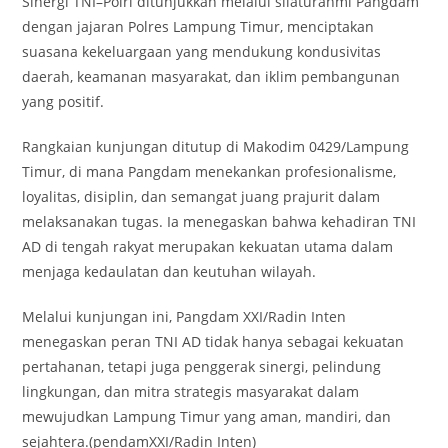
Sinergi TNI–Polri ditunjukkan melalui silaturahmi Pangdam
dengan jajaran Polres Lampung Timur, menciptakan
suasana kekeluargaan yang mendukung kondusivitas
daerah, keamanan masyarakat, dan iklim pembangunan
yang positif.
Rangkaian kunjungan ditutup di Makodim 0429/Lampung
Timur, di mana Pangdam menekankan profesionalisme,
loyalitas, disiplin, dan semangat juang prajurit dalam
melaksanakan tugas. Ia menegaskan bahwa kehadiran TNI
AD di tengah rakyat merupakan kekuatan utama dalam
menjaga kedaulatan dan keutuhan wilayah.
Melalui kunjungan ini, Pangdam XXI/Radin Inten
menegaskan peran TNI AD tidak hanya sebagai kekuatan
pertahanan, tetapi juga penggerak sinergi, pelindung
lingkungan, dan mitra strategis masyarakat dalam
mewujudkan Lampung Timur yang aman, mandiri, dan
sejahtera.(pendamXXI/Radin Inten)