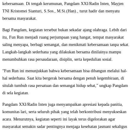
kebersamaan. Di tengah kerumunan, Pangdam XXI/Radin Inten, Mayjen
TNI Kristomei Sianturi, S.Sos., M.Si.(Han)., turut hadir dan menyatu
bersama masyarakat.
Bagi Pangdam, kegiatan tersebut bukan sekadar ajang olahraga. Lebih dari
itu, Fun Run menjadi ruang perjumpaan yang hangat, tempat masyarakat
saling menyapa, berbagi semangat, dan menikmati kebersamaan tanpa sekat.
Langkah-langkah sederhana yang dilakukan bersama dinilainya mampu
menumbuhkan rasa persaudaraan, disiplin, serta kepedulian sosial.
“Fun Run ini menunjukkan bahwa kebersamaan bisa dibangun melalui hal-
hal sederhana. Saat kita bergerak bersama dengan penuh kegembiraan, di
situlah tumbuh rasa persatuan dan semangat hidup sehat,” ungkap Pangdam
di sela kegiatan.
Pangdam XXI/Radin Inten juga menyampaikan apresiasi kepada panitia,
komunitas lari, serta seluruh pihak yang telah berkontribusi menyukseskan
acara. Menurutnya, kegiatan seperti ini layak terus digelorakan agar
masyarakat semakin sadar pentingnya menjaga kesehatan jasmani sekaligus