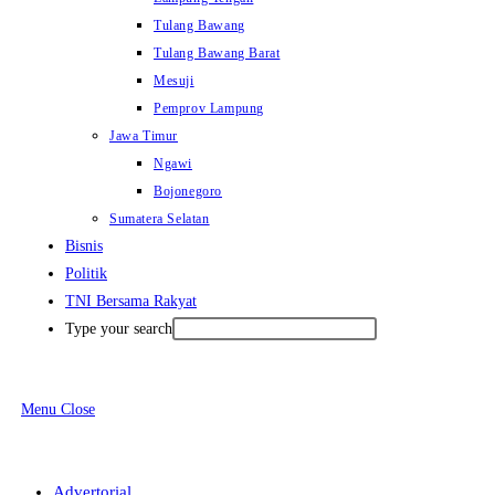
Tulang Bawang
Tulang Bawang Barat
Mesuji
Pemprov Lampung
Jawa Timur
Ngawi
Bojonegoro
Sumatera Selatan
Bisnis
Politik
TNI Bersama Rakyat
Type your search
Menu
Close
Advertorial