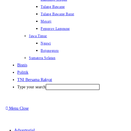
Tulang Bawang
Tulang Bawang Barat
Mesuji
Pemprov Lampung
Jawa Timur
Ngawi
Bojonegoro
Sumatera Selatan
Bisnis
Politik
TNI Bersama Rakyat
Type your search
Menu
Close
Advertorial