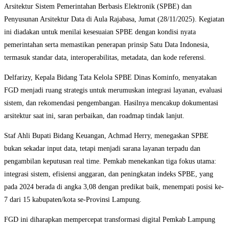
Arsitektur Sistem Pemerintahan Berbasis Elektronik (SPBE) dan
Penyusunan Arsitektur Data di Aula Rajabasa, Jumat (28/11/2025). Kegiatan
ini diadakan untuk menilai kesesuaian SPBE dengan kondisi nyata
pemerintahan serta memastikan penerapan prinsip Satu Data Indonesia,
termasuk standar data, interoperabilitas, metadata, dan kode referensi.
Delfarizy, Kepala Bidang Tata Kelola SPBE Dinas Kominfo, menyatakan
FGD menjadi ruang strategis untuk merumuskan integrasi layanan, evaluasi
sistem, dan rekomendasi pengembangan. Hasilnya mencakup dokumentasi
arsitektur saat ini, saran perbaikan, dan roadmap tindak lanjut.
Staf Ahli Bupati Bidang Keuangan, Achmad Herry, menegaskan SPBE
bukan sekadar input data, tetapi menjadi sarana layanan terpadu dan
pengambilan keputusan real time. Pemkab menekankan tiga fokus utama:
integrasi sistem, efisiensi anggaran, dan peningkatan indeks SPBE, yang
pada 2024 berada di angka 3,08 dengan predikat baik, menempati posisi ke-
7 dari 15 kabupaten/kota se-Provinsi Lampung.
FGD ini diharapkan mempercepat transformasi digital Pemkab Lampung