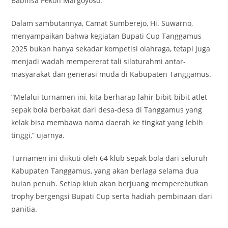
Babinsa Pekon Margoyoso.
Dalam sambutannya, Camat Sumberejo, Hi. Suwarno,
menyampaikan bahwa kegiatan Bupati Cup Tanggamus
2025 bukan hanya sekadar kompetisi olahraga, tetapi juga
menjadi wadah mempererat tali silaturahmi antar-
masyarakat dan generasi muda di Kabupaten Tanggamus.
“Melalui turnamen ini, kita berharap lahir bibit-bibit atlet
sepak bola berbakat dari desa-desa di Tanggamus yang
kelak bisa membawa nama daerah ke tingkat yang lebih
tinggi,” ujarnya.
Turnamen ini diikuti oleh 64 klub sepak bola dari seluruh
Kabupaten Tanggamus, yang akan berlaga selama dua
bulan penuh. Setiap klub akan berjuang memperebutkan
trophy bergengsi Bupati Cup serta hadiah pembinaan dari
panitia.