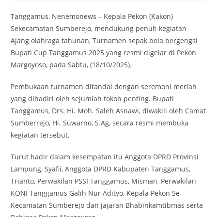
Tanggamus, Nenemonews – Kepala Pekon (Kakon)
Sekecamatan Sumberejo, mendukung penuh kegiatan
Ajang olahraga tahunan, Turnamen sepak bola bergengsi
Bupati Cup Tanggamus 2025 yang resmi digelar di Pekon
Margoyoso, pada Sabtu, (18/10/2025).
Pembukaan turnamen ditandai dengan seremoni meriah
yang dihadiri oleh sejumlah tokoh penting. Bupati
Tanggamus, Drs. Hi. Moh. Saleh Asnawi, diwakili oleh Camat
Sumberrejo, Hi. Suwarno, S.Ag, secara resmi membuka
kegiatan tersebut.
Turut hadir dalam kesempatan itu Anggota DPRD Provinsi
Lampung, Syafii, Anggota DPRD Kabupaten Tanggamus,
Trianto, Perwakilan PSSI Tanggamus, Misman, Perwakilan
KONI Tanggamus Galih Nur Adityo, Kepala Pekon Se-
Kecamatan Sumberejo dan jajaran Bhabinkamtibmas serta