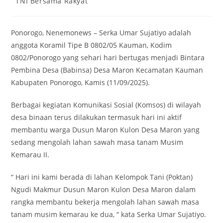
TNI Bersama Rakyat
category:
Ponorogo, Nenemonews – Serka Umar Sujatiyo adalah
anggota Koramil Tipe B 0802/05 Kauman, Kodim
0802/Ponorogo yang sehari hari bertugas menjadi Bintara
Pembina Desa (Babinsa) Desa Maron Kecamatan Kauman
Kabupaten Ponorogo, Kamis (11/09/2025).
Berbagai kegiatan Komunikasi Sosial (Komsos) di wilayah
desa binaan terus dilakukan termasuk hari ini aktif
membantu warga Dusun Maron Kulon Desa Maron yang
sedang mengolah lahan sawah masa tanam Musim
Kemarau II.
“ Hari ini kami berada di lahan Kelompok Tani (Poktan)
Ngudi Makmur Dusun Maron Kulon Desa Maron dalam
rangka membantu bekerja mengolah lahan sawah masa
tanam musim kemarau ke dua, “ kata Serka Umar Sujatiyo.