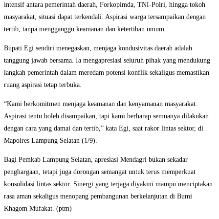
intensif antara pemerintah daerah, Forkopimda, TNI-Polri, hingga tokoh
masyarakat, situasi dapat terkendali. Aspirasi warga tersampaikan dengan
tertib, tanpa mengganggu keamanan dan ketertiban umum.
Bupati Egi sendiri menegaskan, menjaga kondusivitas daerah adalah
tanggung jawab bersama. Ia mengapresiasi seluruh pihak yang mendukung
langkah pemerintah dalam meredam potensi konflik sekaligus memastikan
ruang aspirasi tetap terbuka.
“Kami berkomitmen menjaga keamanan dan kenyamanan masyarakat.
Aspirasi tentu boleh disampaikan, tapi kami berharap semuanya dilakukan
dengan cara yang damai dan tertib,” kata Egi, saat rakor lintas sektor, di
Mapolres Lampung Selatan (1/9).
Bagi Pemkab Lampung Selatan, apresiasi Mendagri bukan sekadar
penghargaan, tetapi juga dorongan semangat untuk terus memperkuat
konsolidasi lintas sektor. Sinergi yang terjaga diyakini mampu menciptakan
rasa aman sekaligus menopang pembangunan berkelanjutan di Bumi
Khagom Mufakat. (ptm)