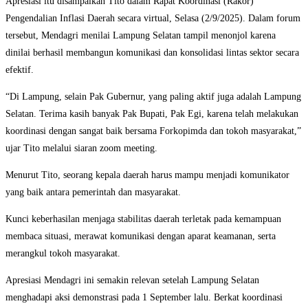
Apresiasi itu disampaikan Tito dalam Rapat Koordinasi (Rakor)
Pengendalian Inflasi Daerah secara virtual, Selasa (2/9/2025). Dalam forum
tersebut, Mendagri menilai Lampung Selatan tampil menonjol karena
dinilai berhasil membangun komunikasi dan konsolidasi lintas sektor secara
efektif.
“Di Lampung, selain Pak Gubernur, yang paling aktif juga adalah Lampung
Selatan. Terima kasih banyak Pak Bupati, Pak Egi, karena telah melakukan
koordinasi dengan sangat baik bersama Forkopimda dan tokoh masyarakat,”
ujar Tito melalui siaran zoom meeting.
Menurut Tito, seorang kepala daerah harus mampu menjadi komunikator
yang baik antara pemerintah dan masyarakat.
Kunci keberhasilan menjaga stabilitas daerah terletak pada kemampuan
membaca situasi, merawat komunikasi dengan aparat keamanan, serta
merangkul tokoh masyarakat.
Apresiasi Mendagri ini semakin relevan setelah Lampung Selatan
menghadapi aksi demonstrasi pada 1 September lalu. Berkat koordinasi