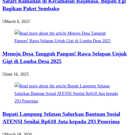
Safari Ramadan di Kecamatan Rajabasa, Bupati Egi
Bagikan Paket Sembako
March 6, 2025
Menuju Desa Tangguh Pangan! Rawa Selapan Unjuk
Gigi di Lomba Desa 2025
June 16, 2025
Bupati Lampung Selatan Salurkan Bantuan Sosial
ATENSI Senilai Rp618 Juta kepada 293 Penerima
March 18, 2026