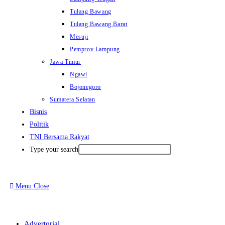
Tulang Bawang
Tulang Bawang Barat
Mesuji
Pemprov Lampung
Jawa Timur
Ngawi
Bojonegoro
Sumatera Selatan
Bisnis
Politik
TNI Bersama Rakyat
Type your search
Menu
Close
Advertorial