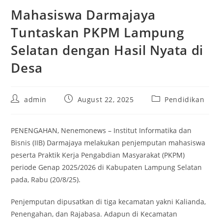
Mahasiswa Darmajaya
Tuntaskan PKPM Lampung
Selatan dengan Hasil Nyata di
Desa
Post
Post
Post
admin
August 22, 2025
Pendidikan
author:
published:
category:
PENENGAHAN, Nenemonews – Institut Informatika dan
Bisnis (IIB) Darmajaya melakukan penjemputan mahasiswa
peserta Praktik Kerja Pengabdian Masyarakat (PKPM)
periode Genap 2025/2026 di Kabupaten Lampung Selatan
pada, Rabu (20/8/25).
Penjemputan dipusatkan di tiga kecamatan yakni Kalianda,
Penengahan, dan Rajabasa. Adapun di Kecamatan