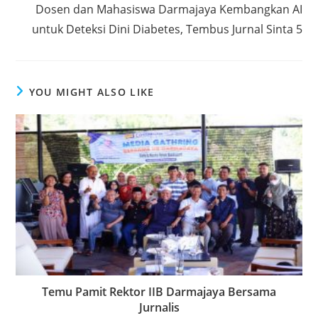
k
Dosen dan Mahasiswa Darmajaya Kembangkan AI
untuk Deteksi Dini Diabetes, Tembus Jurnal Sinta 5
YOU MIGHT ALSO LIKE
Temu Pamit Rektor IIB Darmajaya Bersama
Jurnalis