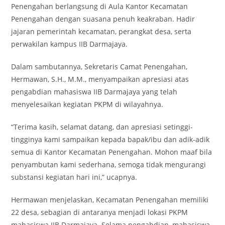
Penengahan berlangsung di Aula Kantor Kecamatan
Penengahan dengan suasana penuh keakraban. Hadir
jajaran pemerintah kecamatan, perangkat desa, serta
perwakilan kampus IIB Darmajaya.
Dalam sambutannya, Sekretaris Camat Penengahan,
Hermawan, S.H., M.M., menyampaikan apresiasi atas
pengabdian mahasiswa IIB Darmajaya yang telah
menyelesaikan kegiatan PKPM di wilayahnya.
“Terima kasih, selamat datang, dan apresiasi setinggi-
tingginya kami sampaikan kepada bapak/ibu dan adik-adik
semua di Kantor Kecamatan Penengahan. Mohon maaf bila
penyambutan kami sederhana, semoga tidak mengurangi
substansi kegiatan hari ini,” ucapnya.
Hermawan menjelaskan, Kecamatan Penengahan memiliki
22 desa, sebagian di antaranya menjadi lokasi PKPM
mahasiswa IIB Darmajaya. Selama pengabdian, mahasiswa