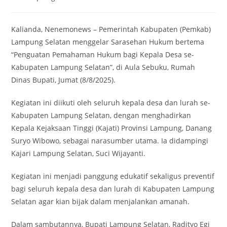
category:
Kalianda, Nenemonews – Pemerintah Kabupaten (Pemkab)
Lampung Selatan menggelar Sarasehan Hukum bertema
“Penguatan Pemahaman Hukum bagi Kepala Desa se-
Kabupaten Lampung Selatan”, di Aula Sebuku, Rumah
Dinas Bupati, Jumat (8/8/2025).
Kegiatan ini diikuti oleh seluruh kepala desa dan lurah se-
Kabupaten Lampung Selatan, dengan menghadirkan
Kepala Kejaksaan Tinggi (Kajati) Provinsi Lampung, Danang
Suryo Wibowo, sebagai narasumber utama. Ia didampingi
Kajari Lampung Selatan, Suci Wijayanti.
Kegiatan ini menjadi panggung edukatif sekaligus preventif
bagi seluruh kepala desa dan lurah di Kabupaten Lampung
Selatan agar kian bijak dalam menjalankan amanah.
Dalam sambutannya, Bupati Lampung Selatan, Radityo Egi