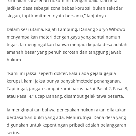
“Gunakan sarasehan hukum ini dengan baik. Mari kita
jadikan desa sebagai zona bebas korupsi, bukan sekadar
slogan, tapi komitmen nyata bersama,” lanjutnya.
Dalam sesi utama, Kajati Lampung, Danang Suryo Wibowo
menyampaikan materi dengan gaya yang santai namun
tegas. Ia mengingatkan bahwa menjadi kepala desa adalah
amanah besar yang penuh sorotan dan tanggung jawab
hukum.
“Kami ini jaksa, seperti dokter, kalau ada gejala-gejala
korupsi, kami jaksa punya banyak ‘metode’ penanganan.
Tapi ingat, jangan sampai kami harus pakai Pasal 2, Pasal 3,
atau Pasal 4,” ucap Danang, disambut gelak tawa peserta.
Ia mengingatkan bahwa penegakan hukum akan dilakukan
berdasarkan bukti yang ada. Menurutnya, Dana desa yang
digunakan untuk kepentingan pribadi adalah pelanggaran
serius.