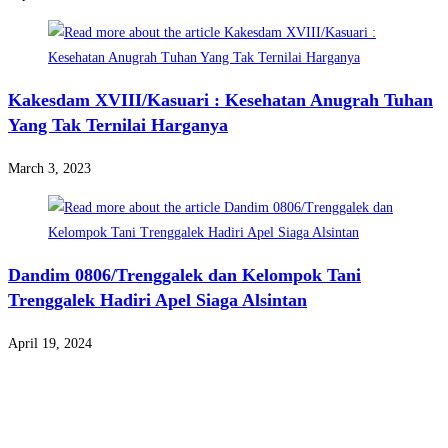
Kakesdam XVIII/Kasuari : Kesehatan Anugrah Tuhan
Yang Tak Ternilai Harganya
March 3, 2023
Dandim 0806/Trenggalek dan Kelompok Tani
Trenggalek Hadiri Apel Siaga Alsintan
April 19, 2024