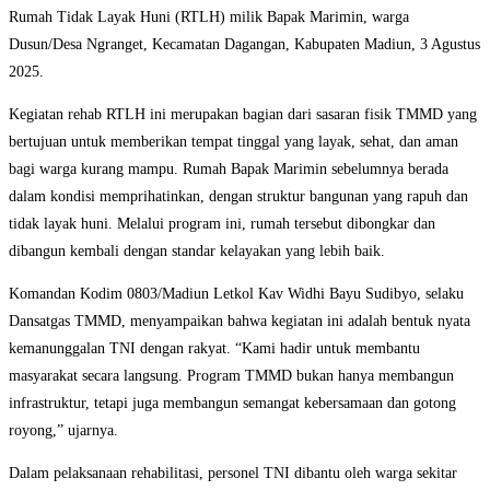
Rumah Tidak Layak Huni (RTLH) milik Bapak Marimin, warga
Dusun/Desa Ngranget, Kecamatan Dagangan, Kabupaten Madiun, 3 Agustus
2025.
Kegiatan rehab RTLH ini merupakan bagian dari sasaran fisik TMMD yang
bertujuan untuk memberikan tempat tinggal yang layak, sehat, dan aman
bagi warga kurang mampu. Rumah Bapak Marimin sebelumnya berada
dalam kondisi memprihatinkan, dengan struktur bangunan yang rapuh dan
tidak layak huni. Melalui program ini, rumah tersebut dibongkar dan
dibangun kembali dengan standar kelayakan yang lebih baik.
Komandan Kodim 0803/Madiun Letkol Kav Widhi Bayu Sudibyo, selaku
Dansatgas TMMD, menyampaikan bahwa kegiatan ini adalah bentuk nyata
kemanunggalan TNI dengan rakyat. “Kami hadir untuk membantu
masyarakat secara langsung. Program TMMD bukan hanya membangun
infrastruktur, tetapi juga membangun semangat kebersamaan dan gotong
royong,” ujarnya.
Dalam pelaksanaan rehabilitasi, personel TNI dibantu oleh warga sekitar