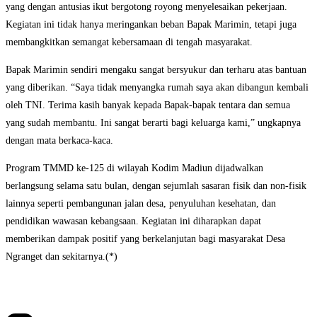
yang dengan antusias ikut bergotong royong menyelesaikan pekerjaan.
Kegiatan ini tidak hanya meringankan beban Bapak Marimin, tetapi juga
membangkitkan semangat kebersamaan di tengah masyarakat.
Bapak Marimin sendiri mengaku sangat bersyukur dan terharu atas bantuan
yang diberikan. “Saya tidak menyangka rumah saya akan dibangun kembali
oleh TNI. Terima kasih banyak kepada Bapak-bapak tentara dan semua
yang sudah membantu. Ini sangat berarti bagi keluarga kami,” ungkapnya
dengan mata berkaca-kaca.
Program TMMD ke-125 di wilayah Kodim Madiun dijadwalkan
berlangsung selama satu bulan, dengan sejumlah sasaran fisik dan non-fisik
lainnya seperti pembangunan jalan desa, penyuluhan kesehatan, dan
pendidikan wawasan kebangsaan. Kegiatan ini diharapkan dapat
memberikan dampak positif yang berkelanjutan bagi masyarakat Desa
Ngranget dan sekitarnya.(*)