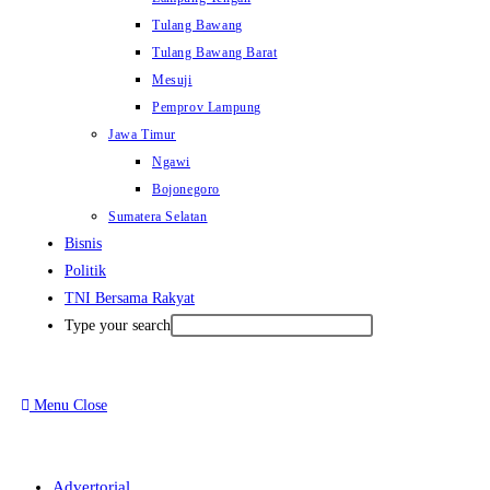
Tulang Bawang
Tulang Bawang Barat
Mesuji
Pemprov Lampung
Jawa Timur
Ngawi
Bojonegoro
Sumatera Selatan
Bisnis
Politik
TNI Bersama Rakyat
Type your search
Menu
Close
Advertorial