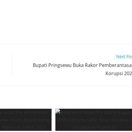
Next Po
Bupati Pringsewu Buka Rakor Pemberantas
Korupsi 20