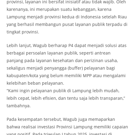
provinsi, layanan ini bersifat inisiatif atau tidak wajib. Oleh
karenanya, ini merupakan suatu kebanggan, karena
Lampung menjadi provinsi kedua di Indonesia setelah Riau
yang berhasil membangun pusat layanan publik terpadu di
tingkat provinsi.
Lebih lanjut, Wagub berharap P4 dapat menjadi solusi atas
berbagai persoalan layanan publik, seperti antrean
panjang pada layanan kesehatan dan perizinan usaha,
sekaligus menjadi penyangga (buffer) pelayanan bagi
kabupaten/kota yang belum memiliki MPP atau mengalami
kelebihan beban pelayanan.
“Kami ingin pelayanan publik di Lampung lebih mudah,
lebih cepat, lebih efisien, dan tentu saja lebih transparan,”
tambahnya.
Pada kesempatan tersebut, Wagub juga memaparkan
bahwa realisai investasi Provinsi Lampung memiliki capaian
yang positif. Pada triwulan I tahun 2025, investasi di