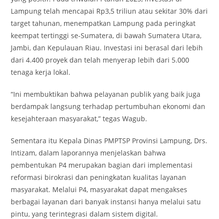
Lampung telah mencapai Rp3,5 triliun atau sekitar 30% dari
target tahunan, menempatkan Lampung pada peringkat
keempat tertinggi se-Sumatera, di bawah Sumatera Utara,
Jambi, dan Kepulauan Riau. Investasi ini berasal dari lebih
dari 4.400 proyek dan telah menyerap lebih dari 5.000
tenaga kerja lokal.
“Ini membuktikan bahwa pelayanan publik yang baik juga
berdampak langsung terhadap pertumbuhan ekonomi dan
kesejahteraan masyarakat,” tegas Wagub.
Sementara itu Kepala Dinas PMPTSP Provinsi Lampung, Drs.
Intizam, dalam laporannya menjelaskan bahwa
pembentukan P4 merupakan bagian dari implementasi
reformasi birokrasi dan peningkatan kualitas layanan
masyarakat. Melalui P4, masyarakat dapat mengakses
berbagai layanan dari banyak instansi hanya melalui satu
pintu, yang terintegrasi dalam sistem digital.