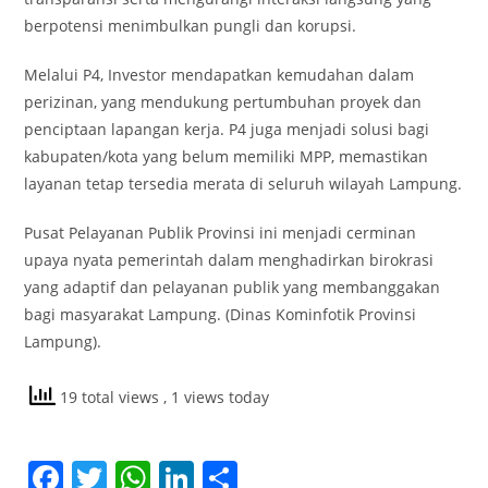
berpotensi menimbulkan pungli dan korupsi.
Melalui P4, Investor mendapatkan kemudahan dalam
perizinan, yang mendukung pertumbuhan proyek dan
penciptaan lapangan kerja. P4 juga menjadi solusi bagi
kabupaten/kota yang belum memiliki MPP, memastikan
layanan tetap tersedia merata di seluruh wilayah Lampung.
Pusat Pelayanan Publik Provinsi ini menjadi cerminan
upaya nyata pemerintah dalam menghadirkan birokrasi
yang adaptif dan pelayanan publik yang membanggakan
bagi masyarakat Lampung. (Dinas Kominfotik Provinsi
Lampung).
19 total views
, 1 views today
F
T
W
Li
S