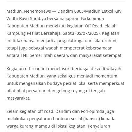
Madiun, Nenemonews — Dandim 0803/Madiun Letkol Kav
Widhi Bayu Sudibyo bersama jajaran Forkopimda
Kabupaten Madiun mengikuti kegiatan Off Road Jelajah
Kampung Pesilat Bersahaja, Sabtu (05/07/2025). Kegiatan
ini tidak hanya menjadi ajang olahraga dan silaturahmi,
tetapi juga sebagai wadah mempererat kebersamaan
antara TNI, pemerintah daerah, dan masyarakat setempat.
Kegiatan off road ini menelusuri berbagai desa di wilayah
Kabupaten Madiun, yang sekaligus menjadi momentum
untuk mengenalkan budaya pesilat lokal serta memperkuat
nilai-nilai persatuan dan gotong royong di tengah
masyarakat.
Selain kegiatan off road, Dandim dan Forkopimda juga
melakukan penyaluran bantuan sosial (bansos) kepada
warga kurang mampu di lokasi kegiatan. Penyaluran