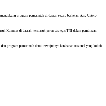
 mendukung program pemerintah di daerah secara berkelanjutan, Untoro
luruh Kommas di daerah, termasuk peran strategis TNI dalam pembinaan
n dan program pemerintah demi terwujudnya ketahanan nasional yang kokoh