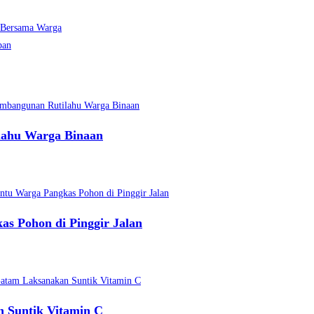
 Bersama Warga
pan
lahu Warga Binaan
s Pohon di Pinggir Jalan
 Suntik Vitamin C