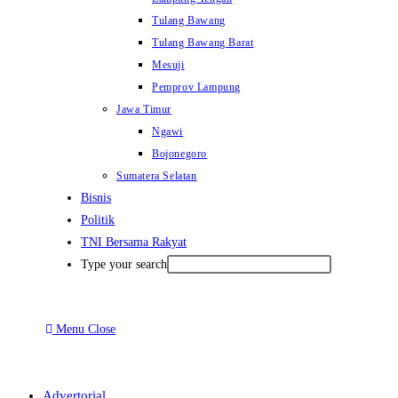
Tulang Bawang
Tulang Bawang Barat
Mesuji
Pemprov Lampung
Jawa Timur
Ngawi
Bojonegoro
Sumatera Selatan
Bisnis
Politik
TNI Bersama Rakyat
Type your search
Menu
Close
Advertorial