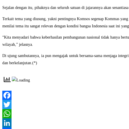
Sejalan dengan itu, pihaknya dan seluruh satuan di jajarannya akan senantiasa
Terkait tema yang diusung, yakni pentingnya Komsos segenap Kommas yang a
menilai tema itu sangat relevan dengan kondisi bangsa Indonesia saat ini 
“Kita menyadari bahwa keberhasilan pembangunan nasional tidak hanya bertu
wilayah,” jelasnya.
Di ujung sambutannya, ia pun mengajak untuk bersama-sama menjaga integri
dan berkelanjutan.(*)
Facebook
Twitter
WhatsApp