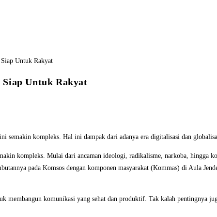
 Siap Untuk Rakyat
 semakin kompleks. Hal ini dampak dari adanya era digitalisasi dan globalisa
 semakin kompleks. Mulai dari ancaman ideologi, radikalisme, narkoba, hingga 
ambutannya pada Komsos dengan komponen masyarakat (Kommas) di Aula Jende
uk membangun komunikasi yang sehat dan produktif. Tak kalah pentingnya ju