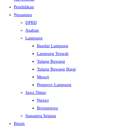
Pendidikan
Nusantara
DPRD
Asahan
Lampung
Bandar Lampung
Lampung Tengah
Tulang Bawang
Tulang Bawang Barat
Mesuji
Pemprov Lampung
Jawa Timur
Ngawi
Bojonegoro
Sumatera Selatan
Bisnis