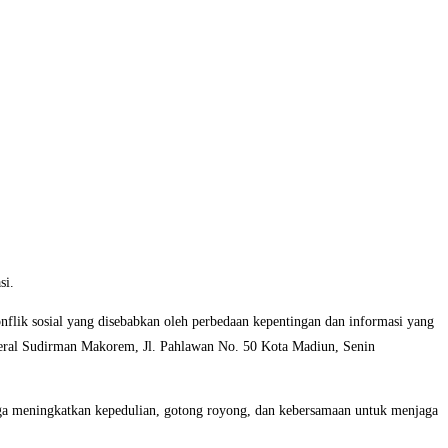
si.
konflik sosial yang disebabkan oleh perbedaan kepentingan dan informasi yang
ral Sudirman Makorem, Jl. Pahlawan No. 50 Kota Madiun, Senin
ga meningkatkan kepedulian, gotong royong, dan kebersamaan untuk menjaga