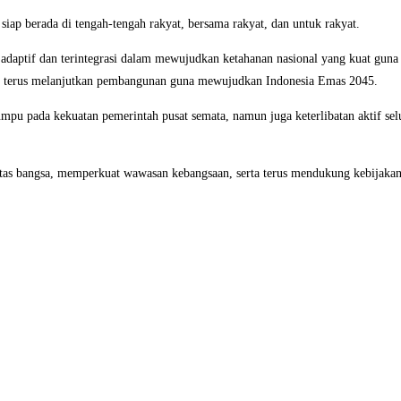
 siap berada di tengah-tengah rakyat, bersama rakyat, dan untuk rakyat.
daptif dan terintegrasi dalam mewujudkan ketahanan nasional yang kuat guna
yang terus melanjutkan pembangunan guna mewujudkan Indonesia Emas 2045.
mpu pada kekuatan pemerintah pusat semata, namun juga keterlibatan aktif se
tas bangsa, memperkuat wawasan kebangsaan, serta terus mendukung kebijaka