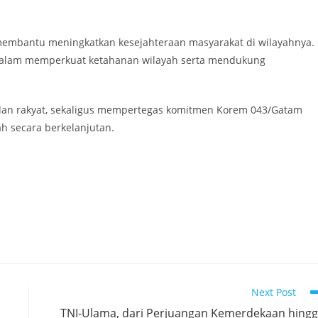
k membantu meningkatkan kesejahteraan masyarakat di wilayahnya.
t dalam memperkuat ketahanan wilayah serta mendukung
dan rakyat, sekaligus mempertegas komitmen Korem 043/Gatam
 secara berkelanjutan.
Next Post
TNI-Ulama, dari Perjuangan Kemerdekaan hing