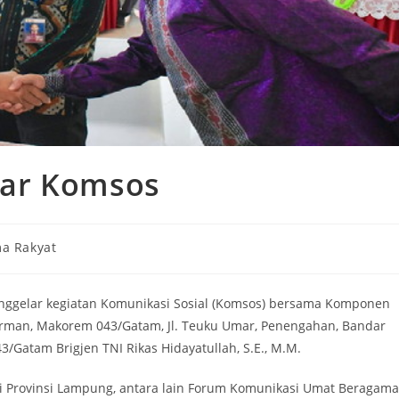
lar Komsos
a Rakyat
gelar kegiatan Komunikasi Sosial (Komsos) bersama Komponen
dirman, Makorem 043/Gatam, Jl. Teuku Umar, Penengahan, Bandar
/Gatam Brigjen TNI Rikas Hidayatullah, S.E., M.M.
i Provinsi Lampung, antara lain Forum Komunikasi Umat Beragama