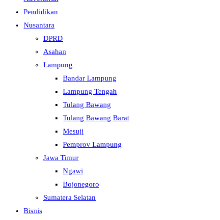
Pendidikan
Nusantara
DPRD
Asahan
Lampung
Bandar Lampung
Lampung Tengah
Tulang Bawang
Tulang Bawang Barat
Mesuji
Pemprov Lampung
Jawa Timur
Ngawi
Bojonegoro
Sumatera Selatan
Bisnis