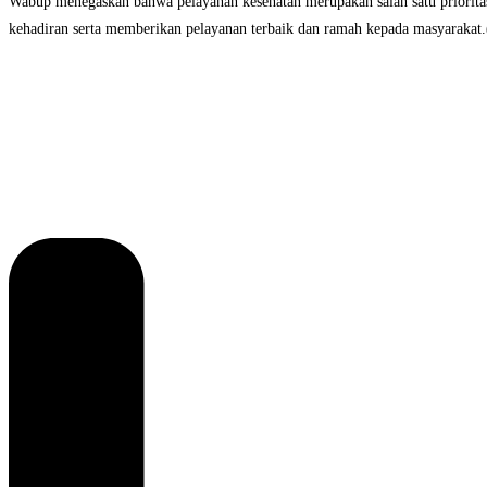
Wabup menegaskan bahwa pelayanan kesehatan merupakan salah satu priorita
kehadiran serta memberikan pelayanan terbaik dan ramah kepada masyarakat.