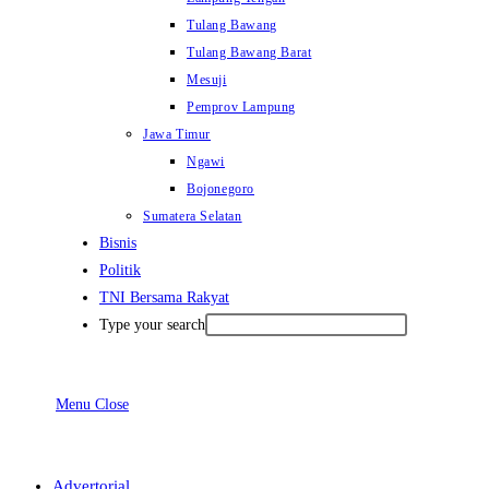
Tulang Bawang
Tulang Bawang Barat
Mesuji
Pemprov Lampung
Jawa Timur
Ngawi
Bojonegoro
Sumatera Selatan
Bisnis
Politik
TNI Bersama Rakyat
Type your search
Menu
Close
Advertorial