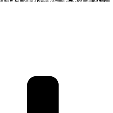
s dan tenaga medis serta pegawai puskesmas untuk dapat meningkat disiplin