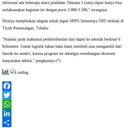
informasi ada beberapa siswa pindahan. Dimana 1 (satu) dapur hanya bisa
melaksanakan kegiatan ini dengan porsi 3.000-3.500,” terangnya.
Dirinya menjelaskan adapun untuk dapur SPPG Sementara TBT terletak di
Tiyuh Penumangan, Tubaba.
“Standar jarak maksimal pendistribusian dari dapur ke sekolah berkisar 6
Kilometer. Untuk logistik bahan baku kami membeli atau mengambil dari
daerah itu sendiri, karena program ini sekaligus membangun ekonomi
masyarakat sekitar,” pungkasnya.(*)
Facebook
Twitter
WhatsApp
LinkedIn