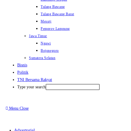
Tulang Bawang
Tulang Bawang Barat
Mesuji
Pemprov Lampung
Jawa Timur
Ngawi
Bojonegoro
Sumatera Selatan
Bisnis
Politik
TNI Bersama Rakyat
Type your search
Menu
Close
Advertorial