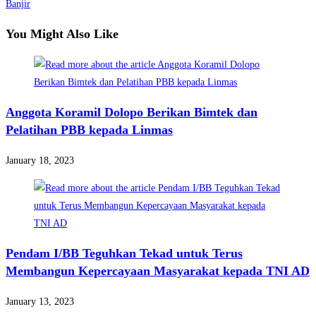
Banjir
You Might Also Like
Anggota Koramil Dolopo Berikan Bimtek dan
Pelatihan PBB kepada Linmas
January 18, 2023
Pendam I/BB Teguhkan Tekad untuk Terus
Membangun Kepercayaan Masyarakat kepada TNI AD
January 13, 2023