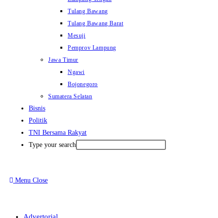
Tulang Bawang
Tulang Bawang Barat
Mesuji
Pemprov Lampung
Jawa Timur
Ngawi
Bojonegoro
Sumatera Selatan
Bisnis
Politik
TNI Bersama Rakyat
Type your search
Menu
Close
Advertorial