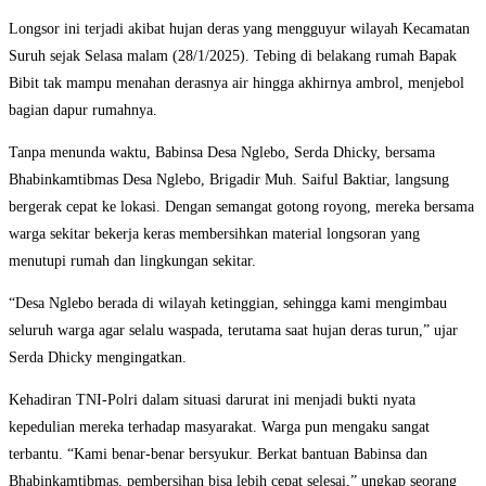
Longsor ini terjadi akibat hujan deras yang mengguyur wilayah Kecamatan
Suruh sejak Selasa malam (28/1/2025). Tebing di belakang rumah Bapak
Bibit tak mampu menahan derasnya air hingga akhirnya ambrol, menjebol
bagian dapur rumahnya.
Tanpa menunda waktu, Babinsa Desa Nglebo, Serda Dhicky, bersama
Bhabinkamtibmas Desa Nglebo, Brigadir Muh. Saiful Baktiar, langsung
bergerak cepat ke lokasi. Dengan semangat gotong royong, mereka bersama
warga sekitar bekerja keras membersihkan material longsoran yang
menutupi rumah dan lingkungan sekitar.
“Desa Nglebo berada di wilayah ketinggian, sehingga kami mengimbau
seluruh warga agar selalu waspada, terutama saat hujan deras turun,” ujar
Serda Dhicky mengingatkan.
Kehadiran TNI-Polri dalam situasi darurat ini menjadi bukti nyata
kepedulian mereka terhadap masyarakat. Warga pun mengaku sangat
terbantu. “Kami benar-benar bersyukur. Berkat bantuan Babinsa dan
Bhabinkamtibmas, pembersihan bisa lebih cepat selesai,” ungkap seorang