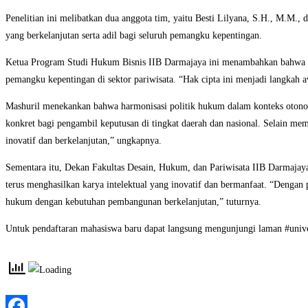
Penelitian ini melibatkan dua anggota tim, yaitu Besti Lilyana, S.H., M.M
yang berkelanjutan serta adil bagi seluruh pemangku kepentingan.
Ketua Program Studi Hukum Bisnis IIB Darmajaya ini menambahkan bahwa pe
pemangku kepentingan di sektor pariwisata. “Hak cipta ini menjadi langkah a
Mashuril menekankan bahwa harmonisasi politik hukum dalam konteks otonomi
konkret bagi pengambil keputusan di tingkat daerah dan nasional. Selain mem
inovatif dan berkelanjutan,” ungkapnya.
Sementara itu, Dekan Fakultas Desain, Hukum, dan Pariwisata IIB Darmaj
terus menghasilkan karya intelektual yang inovatif dan bermanfaat. “Deng
hukum dengan kebutuhan pembangunan berkelanjutan,” tuturnya.
Untuk pendaftaran mahasiswa baru dapat langsung mengunjungi laman #univ