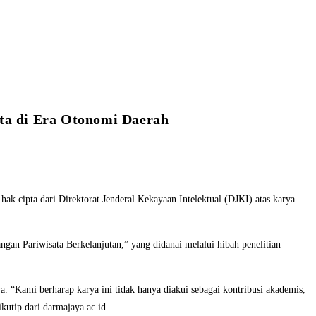
ta di Era Otonomi Daerah
cipta dari Direktorat Jenderal Kekayaan Intelektual (DJKI) atas karya
n Pariwisata Berkelanjutan,” yang didanai melalui hibah penelitian
a. “Kami berharap karya ini tidak hanya diakui sebagai kontribusi akademis,
kutip dari darmajaya.ac.id.