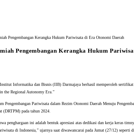
Ilmiah Pengembangan Kerangka Hukum Pariwisa
nformatika dan Bisnis (IIB) Darmajaya berhasil memperoleh sertifikat hak 
 in the Regional Autonomy Era.”
Hukum Pengembangan Pariwisata dalam Rezim Otonomi Daerah Menuju Pengembanga
akat (DRTPM) pada tahun 2024.
a penghargaan ini adalah bentuk apresiasi atas dedikasi dan kerja keras timny
sata di Indonesia,” ujarnya saat diwawancarai pada Jumat (27/12) seperti di