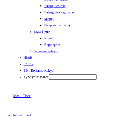
Tulang Bawang
Tulang Bawang Barat
Mesuji
Pemprov Lampung
Jawa Timur
Ngawi
Bojonegoro
Sumatera Selatan
Bisnis
Politik
TNI Bersama Rakyat
Type your search
Menu
Close
Advertorial