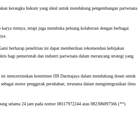
rumuskan kerangka hukum yang ideal untuk mendukung pengembangan pariwisata
karya timnya, tetapi juga membuka peluang kolaborasi dengan berbagai
nya.
Kami berharap penelitian ini dapat memberikan rekomendasi kebijakan
ktis bagi pemerintah dan industri pariwisata dalam merancang strategi yang
an ini mencerminkan komitmen IIB Darmajaya dalam mendukung dosen untuk
 sebagai motor penggerak perubahan, terutama dalam mengintegrasikan ilmu
hubung selama 24 jam pada nomor 08117972244 atau 082306097566.(**)