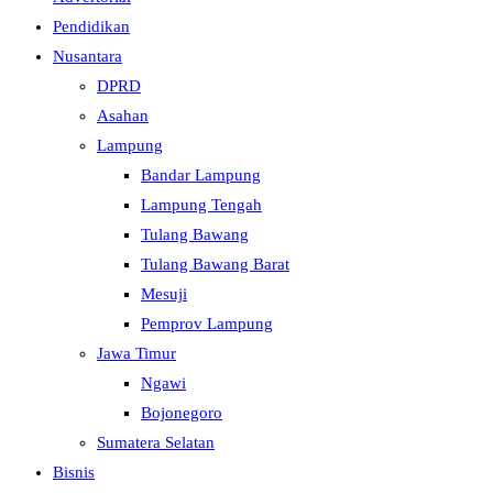
Pendidikan
Nusantara
DPRD
Asahan
Lampung
Bandar Lampung
Lampung Tengah
Tulang Bawang
Tulang Bawang Barat
Mesuji
Pemprov Lampung
Jawa Timur
Ngawi
Bojonegoro
Sumatera Selatan
Bisnis