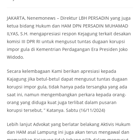
category:
JAKARTA, Nenemonews – Direktur LBH PERSADIN yang juga
ketua bidang Hukum dan HAM DPN PERSADIN MUHAMAD
ILYAS, S.H. mengapresiasi respon Kejagung terkait desakan
komisi III DPR RI untuk mengusut tuntas dugaan korupsi
impor gula di Kementrian Perdagangan Era Presiden Joko
Widodo.
Secara kelembagaan Kami berikan apresiasi kepada
Kajagung jika betul-betul dapat mengusut tuntas dugaan
korupsi impor gula, tidak hanya pada tersangka yang ada
saat ini, namun mengembangkan perkara kepada orang-
orang yang diduga kuat juga terlibat dalam pusaran
korupsi tersebut, ” Katanya. Sabtu (16/11/2024)
Lebih lanjut Advokat yang berlatar belakang Aktivis Hukum
dan HAM asal Lampung ini juga akan terus mengawal dan
memastikan Kejagung tidak tebang pilih dalam mengusut