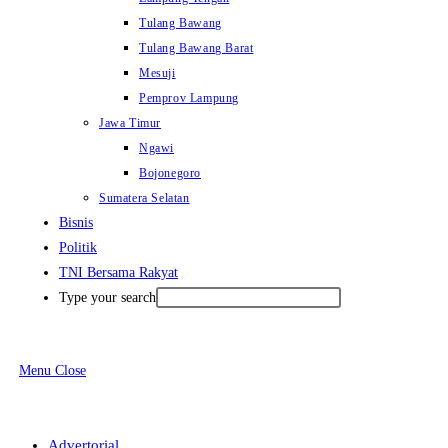
Tulang Bawang
Tulang Bawang Barat
Mesuji
Pemprov Lampung
Jawa Timur
Ngawi
Bojonegoro
Sumatera Selatan
Bisnis
Politik
TNI Bersama Rakyat
Type your search
Menu
Close
Advertorial