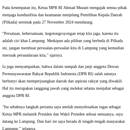
Pada kesempatan itu, Ketua MPR RI Ahmad Muzani mengajak semua pihak
menjaga kondusifitas dan keamanan menjelang Pemilihan Kepala Daerah
(Pilkada) serentak pada 27 November 2024 mendatang.
“Persatuan, kebersamaan, kegotongroyongan tetap kita jaga, karena itu
adalah ciri khas Lampung. Meskipun ada pilihan yang berbeda di Pilkada
ini, jangan membuat persoalan-persoalan kita di Lampung yang kemudian
merusak persaudaraan kita,” ujarnya.
Ia juga menyampaikan, bahwa dalam sumpah dan janji anggota Dewan
Permusyawaratan Rakyat Republik Indonesia (DPR RI) salah satunya
berbunyi akan memperjuangkan daerah dan aspirasi rakyat yang diwakili.
Hal itu merupakan tanggung jawab yang melekat selama menjabat sebagai
anggota DPR RI.
“Itu sebabnya langkah pertama saya setelah menyelesaikan tugas sebagai
Ketua MPR melantik Presiden dan Wakil Presiden selesai semuanya, saya
datang ke Lampung. Dan hari ini saya berada di tengah-tengah masyarakat
Lampung,” jelasnya.