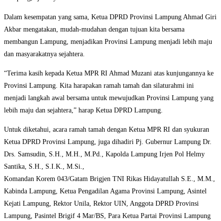
Dalam kesempatan yang sama, Ketua DPRD Provinsi Lampung Ahmad Giri
Akbar mengatakan, mudah-mudahan dengan tujuan kita bersama
membangun Lampung, menjadikan Provinsi Lampung menjadi lebih maju
dan masyarakatnya sejahtera.
“Terima kasih kepada Ketua MPR RI Ahmad Muzani atas kunjungannya ke
Provinsi Lampung. Kita harapakan ramah tamah dan silaturahmi ini
menjadi langkah awal bersama untuk mewujudkan Provinsi Lampung yang
lebih maju dan sejahtera,” harap Ketua DPRD Lampung.
Untuk diketahui, acara ramah tamah dengan Ketua MPR RI dan syukuran
Ketua DPRD Provinsi Lampung, juga dihadiri Pj. Gubernur Lampung Dr.
Drs. Samsudin, S.H., M.H., M.Pd., Kapolda Lampung Irjen Pol Helmy
Santika, S.H., S.I.K., M.Si.,
Komandan Korem 043/Gatam Brigjen TNI Rikas Hidayatullah S.E., M.M.,
Kabinda Lampung, Ketua Pengadilan Agama Provinsi Lampung, Asintel
Kejati Lampung, Rektor Unila, Rektor UIN, Anggota DPRD Provinsi
Lampung, Pasintel Brigif 4 Mar/BS, Para Ketua Partai Provinsi Lampung