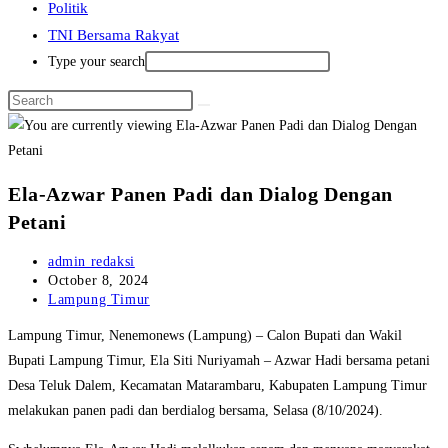
Politik
TNI Bersama Rakyat
Type your search
Ela-Azwar Panen Padi dan Dialog Dengan
Petani
Post
admin redaksi
author:
Post
October 8, 2024
published:
Post
Lampung Timur
category:
Lampung Timur, Nenemonews (Lampung) – Calon Bupati dan Wakil
Bupati Lampung Timur, Ela Siti Nuriyamah – Azwar Hadi bersama petani
Desa Teluk Dalem, Kecamatan Matarambaru, Kabupaten Lampung Timur
melakukan panen padi dan berdialog bersama, Selasa (8/10/2024).