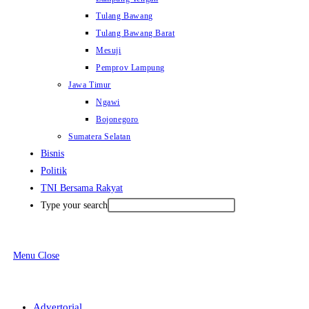
Tulang Bawang
Tulang Bawang Barat
Mesuji
Pemprov Lampung
Jawa Timur
Ngawi
Bojonegoro
Sumatera Selatan
Bisnis
Politik
TNI Bersama Rakyat
Type your search
Menu
Close
Advertorial