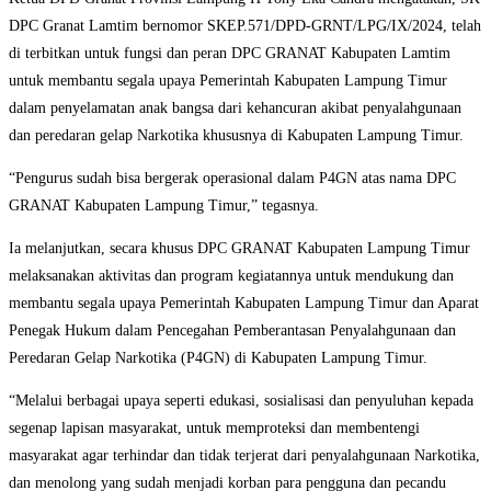
DPC Granat Lamtim bernomor SKEP.571/DPD-GRNT/LPG/IX/2024, telah
di terbitkan untuk fungsi dan peran DPC GRANAT Kabupaten Lamtim
untuk membantu segala upaya Pemerintah Kabupaten Lampung Timur
dalam penyelamatan anak bangsa dari kehancuran akibat penyalahgunaan
dan peredaran gelap Narkotika khususnya di Kabupaten Lampung Timur.
“Pengurus sudah bisa bergerak operasional dalam P4GN atas nama DPC
GRANAT Kabupaten Lampung Timur,” tegasnya.
Ia melanjutkan, secara khusus DPC GRANAT Kabupaten Lampung Timur
melaksanakan aktivitas dan program kegiatannya untuk mendukung dan
membantu segala upaya Pemerintah Kabupaten Lampung Timur dan Aparat
Penegak Hukum dalam Pencegahan Pemberantasan Penyalahgunaan dan
Peredaran Gelap Narkotika (P4GN) di Kabupaten Lampung Timur.
“Melalui berbagai upaya seperti edukasi, sosialisasi dan penyuluhan kepada
segenap lapisan masyarakat, untuk memproteksi dan membentengi
masyarakat agar terhindar dan tidak terjerat dari penyalahgunaan Narkotika,
dan menolong yang sudah menjadi korban para pengguna dan pecandu