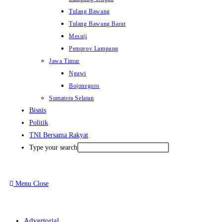
Tulang Bawang
Tulang Bawang Barat
Mesuji
Pemprov Lampung
Jawa Timur
Ngawi
Bojonegoro
Sumatera Selatan
Bisnis
Politik
TNI Bersama Rakyat
Type your search
Menu
Close
Advertorial