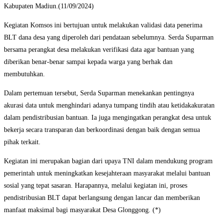
Kabupaten Madiun.(11/09/2024)
Kegiatan Komsos ini bertujuan untuk melakukan validasi data penerima
BLT dana desa yang diperoleh dari pendataan sebelumnya. Serda Suparman
bersama perangkat desa melakukan verifikasi data agar bantuan yang
diberikan benar-benar sampai kepada warga yang berhak dan
membutuhkan.
Dalam pertemuan tersebut, Serda Suparman menekankan pentingnya
akurasi data untuk menghindari adanya tumpang tindih atau ketidakakuratan
dalam pendistribusian bantuan. Ia juga mengingatkan perangkat desa untuk
bekerja secara transparan dan berkoordinasi dengan baik dengan semua
pihak terkait.
Kegiatan ini merupakan bagian dari upaya TNI dalam mendukung program
pemerintah untuk meningkatkan kesejahteraan masyarakat melalui bantuan
sosial yang tepat sasaran. Harapannya, melalui kegiatan ini, proses
pendistribusian BLT dapat berlangsung dengan lancar dan memberikan
manfaat maksimal bagi masyarakat Desa Glonggong. (*)