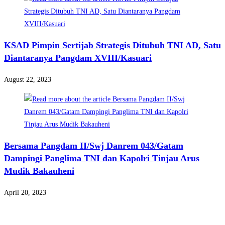
KSAD Pimpin Sertijab Strategis Ditubuh TNI AD, Satu
Diantaranya Pangdam XVIII/Kasuari
August 22, 2023
Bersama Pangdam II/Swj Danrem 043/Gatam
Dampingi Panglima TNI dan Kapolri Tinjau Arus
Mudik Bakauheni
April 20, 2023