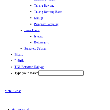
Tulang Bawang
Tulang Bawang Barat
Mesuji
Pemprov Lampung
Jawa Timur
Ngawi
Bojonegoro
Sumatera Selatan
Bisnis
Politik
TNI Bersama Rakyat
Type your search
Menu
Close
Advertorial