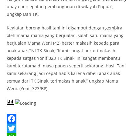
upaya percepatan pembangunan di wilayah Papua”,
ungkap Dan TK.
Kegiatan borong hasil tani ini disambut dengan gembira
oleh mama-mama yang berjualan, salah satu mama yang
berjualan Mama Weni (42) berterimakasih kepada para
anak-anak TNI TK Sinak, “Kami sangat berterimakasih
kepada satgas Yonif 323 TK Sinak, Ini sangat membantu
kami terutama di masa panen seperti sekarang. Hasil Tani
kami sekarang jadi cepat habis karena dibeli anak-anak
semua dari TK Sinak, terimakasih anak,” ungkap Mama
Weni. (Yonif 323/BP)
F