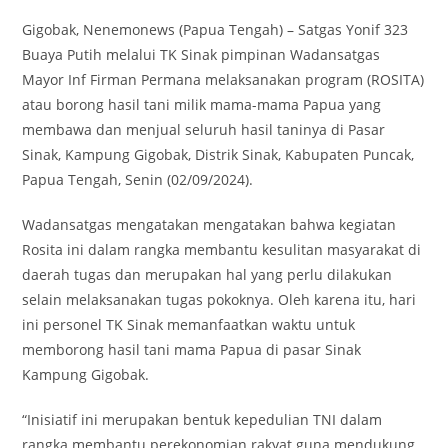
Gigobak, Nenemonews (Papua Tengah) – Satgas Yonif 323
Buaya Putih melalui TK Sinak pimpinan Wadansatgas
Mayor Inf Firman Permana melaksanakan program (ROSITA)
atau borong hasil tani milik mama-mama Papua yang
membawa dan menjual seluruh hasil taninya di Pasar
Sinak, Kampung Gigobak, Distrik Sinak, Kabupaten Puncak,
Papua Tengah, Senin (02/09/2024).
Wadansatgas mengatakan mengatakan bahwa kegiatan
Rosita ini dalam rangka membantu kesulitan masyarakat di
daerah tugas dan merupakan hal yang perlu dilakukan
selain melaksanakan tugas pokoknya. Oleh karena itu, hari
ini personel TK Sinak memanfaatkan waktu untuk
memborong hasil tani mama Papua di pasar Sinak
Kampung Gigobak.
“Inisiatif ini merupakan bentuk kepedulian TNI dalam
rangka membantu perekonomian rakyat guna mendukung