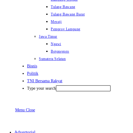
Tulang Bawang
Tulang Bawang Barat
Mesuji
Pemprov Lampung
Jawa Timur
Ngawi
Bojonegoro
Sumatera Selatan
Bisnis
Politik
TNI Bersama Rakyat
Type your search
Menu
Close
Advertorial