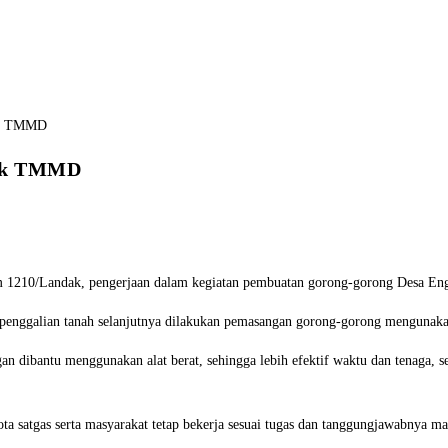
yek TMMD
210/Landak, pengerjaan dalam kegiatan pembuatan gorong-gorong Desa Engk
penggalian tanah selanjutnya dilakukan pemasangan gorong-gorong mengunakan
 dibantu menggunakan alat berat, sehingga lebih efektif waktu dan tenaga, s
 satgas serta masyarakat tetap bekerja sesuai tugas dan tanggungjawabnya ma