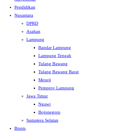
Pendidikan
Nusantara
DPRD
Asahan
Lampung
Bandar Lampung
Lampung Tengah
Tulang Bawang
Tulang Bawang Barat
Mesuji
Pemprov Lampung
Jawa Timur
Ngawi
Bojonegoro
Sumatera Selatan
Bisnis