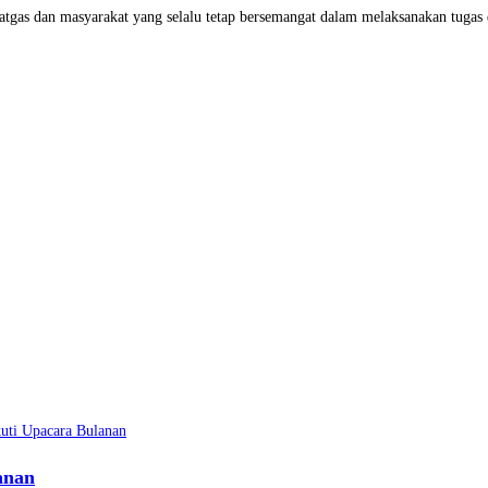
satgas dan masyarakat yang selalu tetap bersemangat dalam melaksanakan tuga
anan