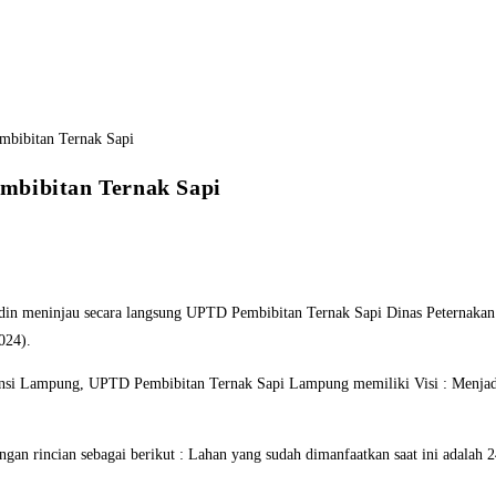
mbibitan Ternak Sapi
 meninjau secara langsung UPTD Pembibitan Ternak Sapi Dinas Peternakan 
024).
vinsi Lampung, UPTD Pembibitan Ternak Sapi Lampung memiliki Visi : Menja
gan rincian sebagai berikut : Lahan yang sudah dimanfaatkan saat ini adalah