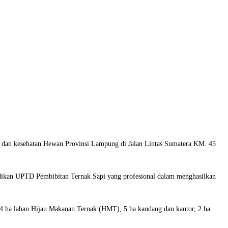
dan kesehatan Hewan Provinsi Lampung di Jalan Lintas Sumatera KM. 45
dikan UPTD Pembibitan Ternak Sapi yang profesional dalam menghasilkan
 24 ha lahan Hijau Makanan Ternak (HMT), 5 ha kandang dan kantor, 2 ha