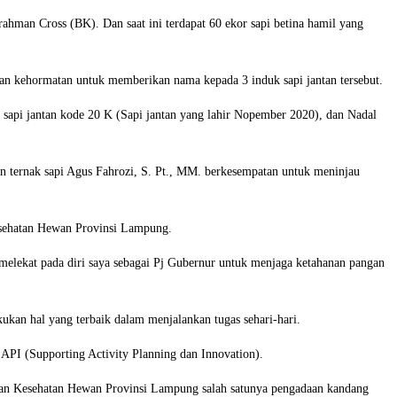
Brahman Cross (BK). Dan saat ini terdapat 60 ekor sapi betina hamil yang
an kehormatan untuk memberikan nama kepada 3 induk sapi jantan tersebut.
k sapi jantan kode 20 K (Sapi jantan yang lahir Nopember 2020), dan Nadal
ternak sapi Agus Fahrozi, S. Pt., MM. berkesempatan untuk meninjau
esehatan Hewan Provinsi Lampung.
 melekat pada diri saya sebagai Pj Gubernur untuk menjaga ketahanan pangan
kan hal yang terbaik dalam menjalankan tugas sehari-hari.
API (Supporting Activity Planning dan Innovation).
an Kesehatan Hewan Provinsi Lampung salah satunya pengadaan kandang