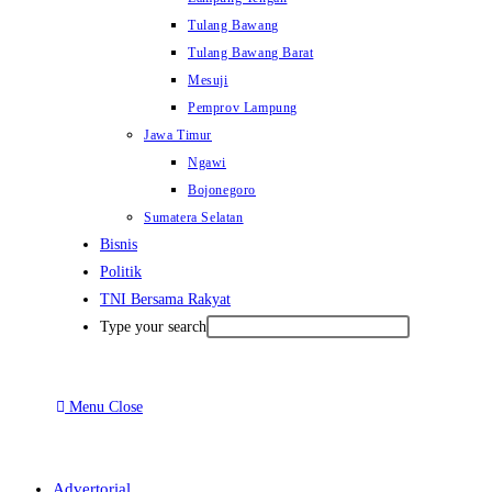
Tulang Bawang
Tulang Bawang Barat
Mesuji
Pemprov Lampung
Jawa Timur
Ngawi
Bojonegoro
Sumatera Selatan
Bisnis
Politik
TNI Bersama Rakyat
Type your search
Menu
Close
Advertorial