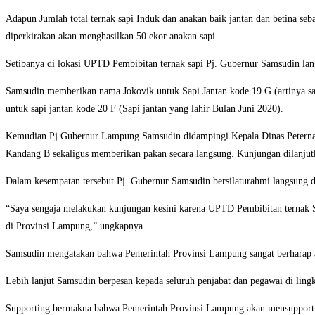
Adapun Jumlah total ternak sapi Induk dan anakan baik jantan dan betina seba
diperkirakan akan menghasilkan 50 ekor anakan sapi.
Setibanya di lokasi UPTD Pembibitan ternak sapi Pj. Gubernur Samsudin lan
Samsudin memberikan nama Jokovik untuk Sapi Jantan kode 19 G (artinya sapi
untuk sapi jantan kode 20 F (Sapi jantan yang lahir Bulan Juni 2020).
Kemudian Pj Gubernur Lampung Samsudin didampingi Kepala Dinas Peternaka
Kandang B sekaligus memberikan pakan secara langsung. Kunjungan dilanjutk
Dalam kesempatan tersebut Pj. Gubernur Samsudin bersilaturahmi langsung
“Saya sengaja melakukan kunjungan kesini karena UPTD Pembibitan ternak Sap
di Provinsi Lampung,” ungkapnya.
Samsudin mengatakan bahwa Pemerintah Provinsi Lampung sangat berharap ag
Lebih lanjut Samsudin berpesan kepada seluruh penjabat dan pegawai di li
Supporting bermakna bahwa Pemerintah Provinsi Lampung akan mensupport 