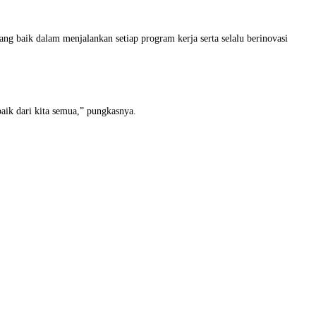
ng baik dalam menjalankan setiap program kerja serta selalu berinovasi
baik dari kita semua,” pungkasnya.