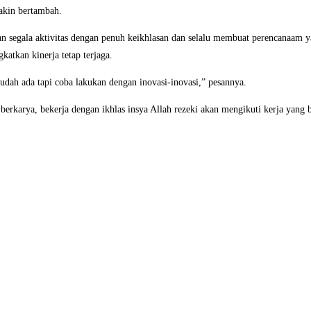
akin bertambah.
n segala aktivitas dengan penuh keikhlasan dan selalu membuat perencanaam ya
atkan kinerja tetap terjaga.
dah ada tapi coba lakukan dengan inovasi-inovasi,” pesannya.
berkarya, bekerja dengan ikhlas insya Allah rezeki akan mengikuti kerja yang 