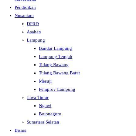
Pendidikan
Nusantara
DPRD
Asahan
Lampung
Bandar Lampung
Lampung Tengah
Tulang Bawang
Tulang Bawang Barat
Mesuji
Pemprov Lampung
Jawa Timur
Ngawi
Bojonegoro
Sumatera Selatan
Bisnis