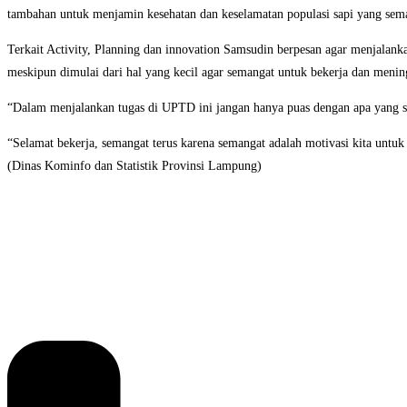
tambahan untuk menjamin kesehatan dan keselamatan populasi sapi yang sem
Terkait Activity, Planning dan innovation Samsudin berpesan agar menjalanka
meskipun dimulai dari hal yang kecil agar semangat untuk bekerja dan meningk
“Dalam menjalankan tugas di UPTD ini jangan hanya puas dengan apa yang su
“Selamat bekerja, semangat terus karena semangat adalah motivasi kita untuk 
(Dinas Kominfo dan Statistik Provinsi Lampung)