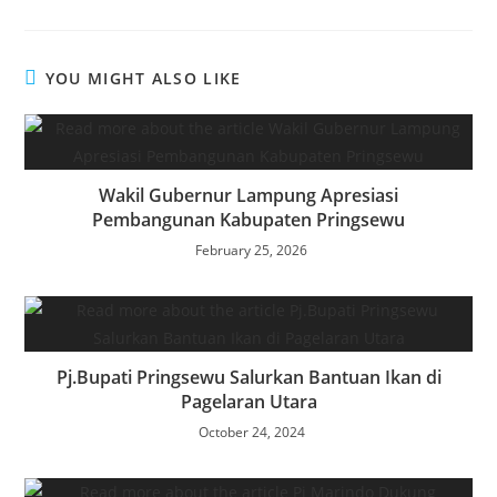
n
YOU MIGHT ALSO LIKE
Wakil Gubernur Lampung Apresiasi
Pembangunan Kabupaten Pringsewu
February 25, 2026
Pj.Bupati Pringsewu Salurkan Bantuan Ikan di
Pagelaran Utara
October 24, 2024