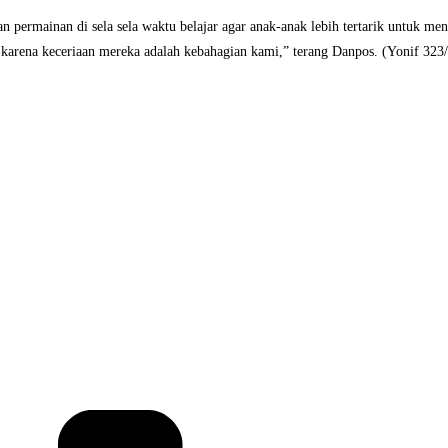
permainan di sela sela waktu belajar agar anak-anak lebih tertarik untuk me
karena keceriaan mereka adalah kebahagian kami,” terang Danpos. (Yonif 323