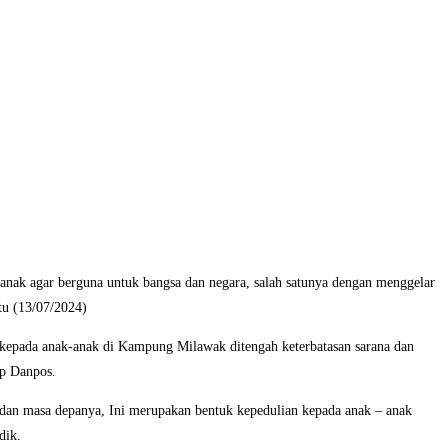
ak agar berguna untuk bangsa dan negara, salah satunya dengan menggelar
tu (13/07/2024)
 kepada anak-anak di Kampung Milawak ditengah keterbatasan sarana dan
ap Danpos.
ta dan masa depanya, Ini merupakan bentuk kepedulian kepada anak – anak
dik.