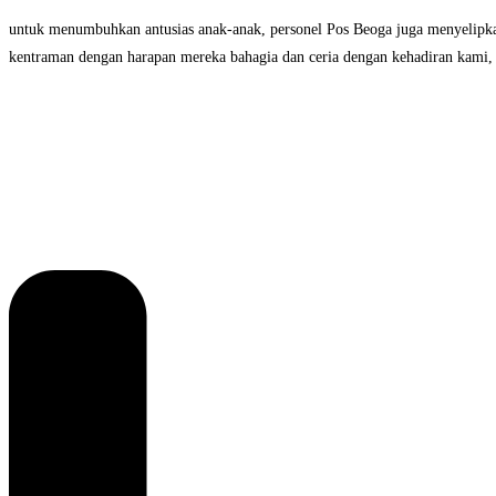
untuk menumbuhkan antusias anak-anak, personel Pos Beoga juga menyelipkan 
kentraman dengan harapan mereka bahagia dan ceria dengan kehadiran kami, 