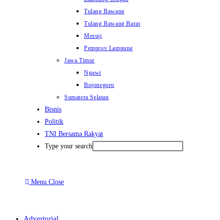
Tulang Bawang
Tulang Bawang Barat
Mesuji
Pemprov Lampung
Jawa Timur
Ngawi
Bojonegoro
Sumatera Selatan
Bisnis
Politik
TNI Bersama Rakyat
Type your search
Menu
Close
Advertorial