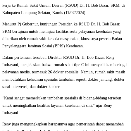
kerja ke Rumah Sakit Umum Daerah (RSUD) Dr. H. Bob Bazar, SKM, di
Kabupaten Lampung Selatan, Kamis (11/07/2024).
Menurut Pj Gubernur, kunjungan Presiden ke RSUD Dr. H. Bob Bazar,
SKM bertujuan untuk meninjau fasilitas serta pelayanan kesehatan yang
diberikan oleh rumah sakit kepada masyarakat, khususnya peserta Badan
Penyelenggara Jaminan Sosial (BPJS) Kesehatan.
Dalam pertemuan tersebut, Direktur RSUD Dr. H. Bob Bazar, Reny
Indrayani, menjelaskan bahwa rumah sakit tipe C ini menyediakan berbagai
pelayanan medis, termasuk 26 dokter spesialis. Namun, rumah sakit masih
membutuhkan kehadiran spesialis tambahan seperti dokter jantung, dokter
saraf intervensi, dan dokter kanker.
“Kami sangat memerlukan tambahan spesialis di bidang-bidang tersebut
untuk meningkatkan kualitas layanan kesehatan di sini,” ujar Reny
Indrayani.
Reny juga mengungkapkan harapannya agar pemerintah dapat menambah