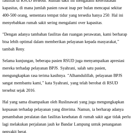
fasilitas di RSUD tersebut. Rumah sakit ini mengalami keterbatasan
kapasitas, di mana jumlah pasien rawat inap per bulan mencapai sekitar
400-500 orang, sementara tempat tidur yang tersedia hanya 250. Hal ini
menyebabkan rumah sakit sering mengalami over kapasitas.
“Dengan adanya tambahan fasilitas dan ruangan perawatan, kami berharap
bisa lebih optimal dalam memberikan pelayanan kepada masyarakat,”
tambah Reny.
Selama kunjungan, beberapa pasien RSUD juga menyampaikan apresiasi
mereka terhadap pelayanan BPJS. Syahrani, salah satu pasien,
mengungkapkan rasa terima kasihnya. “Alhamdulillah, pelayanan BPJS
sangat membantu kami,” kata Syahrani, yang telah berobat di RSUD
tersebut sejak 2016.
Hal yang sama disampaikan oleh Ruslinawati yang juga mengungkapkan
kepuasan terhadap pelayanan yang diterima. Namun, ia berharap adanya
penambahan peralatan dan fasilitas kesehatan di rumah sakit agar tidak perlu
lagi melakukan perjalanan jauh ke Bandar Lampung untuk penanganan
penyakit berat.