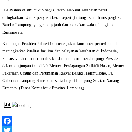
“Pelayanan di sini cukup bagus, tetapi alat-alat kesehatan perlu
ditingkatkan. Untuk penyakit berat seperti jantung, kami harus pergi ke
Bandar Lampung, yang cukup jauh dan memakan waktu,” ungkap
Ruslinawati.
Kunjungan Presiden Jokowi ini menegaskan komitmen pemerintah dalam
meningkatkan kualitas fasilitas dan pelayanan kesehatan di Indonesia,
khususnya di rumah-rumah sakit daerah. Turut mendampingi Presiden
dalam kunjungan ini adalah Menteri Perdagangan Zulkifli Hasan, Menteri
Pekerjaan Umum dan Perumahan Rakyat Basuki Hadimuljono, Pj.
Gubernur Lampung Samsudin, serta Bupati Lampung Selatan Nanang
Ermanto. (Dinas Kominfotik Provinsi Lampung).
Facebook