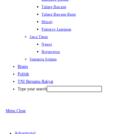
Tulang Bawang
Tulang Bawang Barat
Mesuji
Pemprov Lampung
Jawa Timur
Ngawi
Bojonegoro
Sumatera Selatan
Bisnis
Politik
TNI Bersama Rakyat
Type your search
Menu
Close
Advertorial