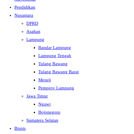
Pendidikan
Nusantara
DPRD
Asahan
Lampung
Bandar Lampung
Lampung Tengah
Tulang Bawang
Tulang Bawang Barat
Mesuji
Pemprov Lampung
Jawa Timur
Ngawi
Bojonegoro
Sumatera Selatan
Bisnis