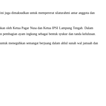
 ini juga dimaksudkan untuk mempererat silaturahmi antar anggota dan
lakukan oleh Ketua Pagar Nusa dan Ketua IPSI Lampung Tengah. Dalam
dan pembagian ayam ingkung sebagai bentuk syukur dan tanda kelulusan.
ng untuk meneguhkan semangat berjuang dalam ahlul sunah wal jamaah dan