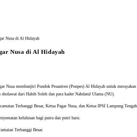
gar Nusa di Al Hidayah
Nusa membanjiri Pondok Pesantren (Ponpes) Al Hidayah untuk merayakan aca
an sholawat dari Habib Soleh dan para kader Nahdatul Ulama (NU).
ecamatan Terbanggi Besar, Ketua Pagar Nusa, dan Ketua IPSI Lampung Tengah
enyematan kelulusan bagi putra dan putri baru.
camatan Terbanggi Besar.