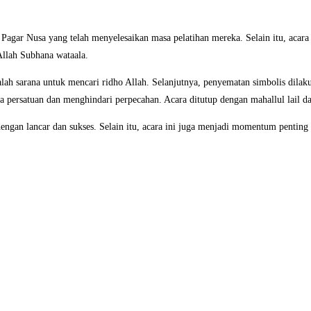
Pagar Nusa yang telah menyelesaikan masa pelatihan mereka. Selain itu, acara
Allah Subhana wataala.
alah sarana untuk mencari ridho Allah. Selanjutnya, penyematan simbolis di
a persatuan dan menghindari perpecahan. Acara ditutup dengan mahallul lail 
dengan lancar dan sukses. Selain itu, acara ini juga menjadi momentum penti