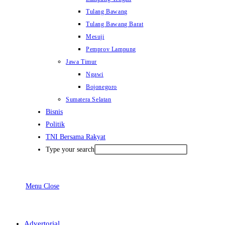
Tulang Bawang
Tulang Bawang Barat
Mesuji
Pemprov Lampung
Jawa Timur
Ngawi
Bojonegoro
Sumatera Selatan
Bisnis
Politik
TNI Bersama Rakyat
Type your search
Menu
Close
Advertorial