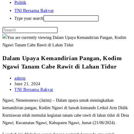
Politik
TNI Bersama Rakyat
Type your search
Dalam Upaya Kemandirian Pangan, Kodim
Ngawi Tanam Cabe Rawit di Lahan Tidur
Post
admin
author:
Post
June 21, 2024
published:
Post
TNI Bersama Rakyat
category:
Ngawi, Nenemonews (Jatim) – Dalam upaya untuk meningkatkan
kemandirian pangan, Kodim Ngawi di bawah komando Letkol Arm Didik
Kurniawan telah memulai kegiatan tanam cabe rawit di lahan tidur di Desa
Ngawi, Kecamatan Ngawi, Kabupaten Ngawi, Jumat (21/06/2024).