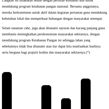
Langkah ini dilakukan sesuai dengan perintah komando atas untuk
mendukung program ketahanan pangan nasional. Bersama anggotanya,
mereka berkomitmen untuk aktif dalam kegiatan pertanian guna mendukung
kebutuhan lokal dan memperkuat hubungan dengan masyarakat setempat.
Selain tanaman cabe, juga akan ditanami sayuran dan kacang panjang guna
membantu meningkatkan perekonomian masyarakat sekitarnya, dengan
mendukung program Ketahanan Pangan ini sehingga lahan yang
sebelumnya tidak bisa ditanami atau liar dapat kita manfaatkan hasilnya
serta berguna bagi prajurit kodim dan masyarakat sekitarnya.(*)