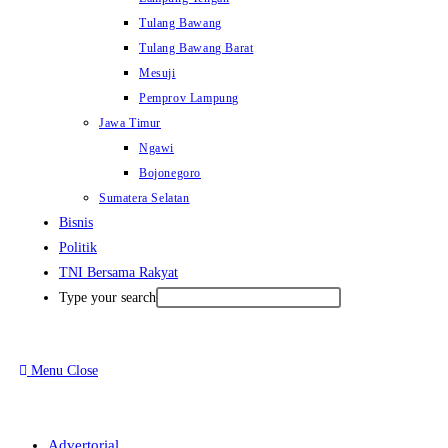
Tulang Bawang
Tulang Bawang Barat
Mesuji
Pemprov Lampung
Jawa Timur
Ngawi
Bojonegoro
Sumatera Selatan
Bisnis
Politik
TNI Bersama Rakyat
Type your search
Menu
Close
Advertorial