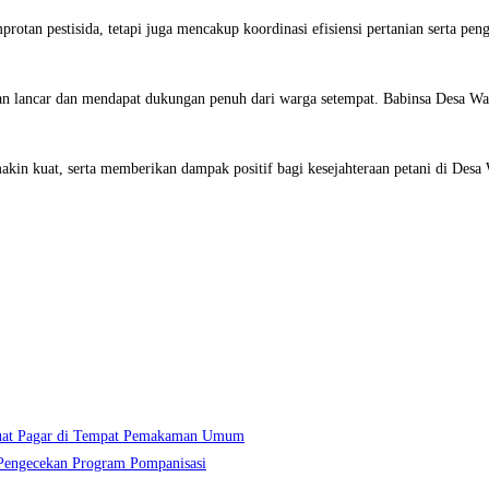
tan pestisida, tetapi juga mencakup koordinasi efisiensi pertanian serta peng
jalan lancar dan mendapat dukungan penuh dari warga setempat. Babinsa Desa 
makin kuat, serta memberikan dampak positif bagi kesejahteraan petani di Des
Buat Pagar di Tempat Pemakaman Umum
Pengecekan Program Pompanisasi