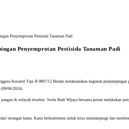
ingan Penyemprotan Pestisida Tanaman Padi
gota Koramil Tipe B 0807/12 Besuki melaksanakan kegiatan pendampingan pen
(09/06/2024).
n pangan di wilayah tersebut. Serda Rudi Wijaya bersama petani melakukan p
 dari serangan hama. Kami berkomitmen untuk terus mendampingi dan memberika