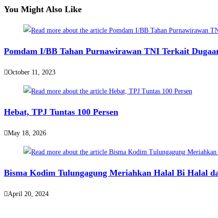
articles
You Might Also Like
Pomdam I/BB Tahan Purnawirawan TNI Terkait Dugaan
October 11, 2023
Hebat, TPJ Tuntas 100 Persen
May 18, 2026
Bisma Kodim Tulungagung Meriahkan Halal Bi Halal d
April 20, 2024