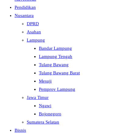
Pendidikan
Nusantara
DPRD
Asahan
Lampung
Bandar Lampung
Lampung Tengah
Tulang Bawang
Tulang Bawang Barat
Mesuji
Pemprov Lampung
Jawa Timur
Ngawi
Bojonegoro
Sumatera Selatan
Bisnis