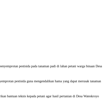
yemprotan pestisida pada tanaman padi di lahan petani warga binaan Desa
enyemprotan pestisida guna mengendalikan hama yang dapat merusak tanaman
n bantuan teknis kepada petani agar hasil pertanian di Desa Wateskroyo