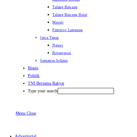
Tulang Bawang
Tulang Bawang Barat
Mesuji
Pemprov Lampung
Jawa Timur
Ngawi
Bojonegoro
Sumatera Selatan
Bisnis
Politik
TNI Bersama Rakyat
Type your search
Menu
Close
Advertorial