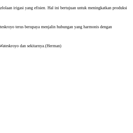
elolaan irigasi yang efisien. Hal ini bertujuan untuk meningkatkan produksi
Wateskroyo terus berupaya menjalin hubungan yang harmonis dengan
a Wateskroyo dan sekitarnya.(Herman)