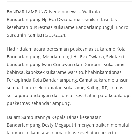
BANDAR LAMPUNG, Nenemonews – Walikota
Bandarlampung Hj. Eva Dwiana meresmikan fasilitas
kesehatan puskesmas sukarame Bandarlampung Jl. Endro
Suratmin Kamis,(16/05/2024).
Hadir dalam acara peresmian puskesmas sukarame Kota
Bandarlampung, Mendampingi Hj. Eva Dwiana, Sekdakot
bandarlampung Iwan Gunawan dan Danramil sukarame,
babinsa, kapoksek sukarame warsito, bhabinkamtibnas
Forkopimda Kota Bandarlampung, Camat sukarame unsur
semua Lurah sekecamatan sukarame, Kaling, RT, linmas
serta para undangan dari unsur kesehatan para kepala upt
puskesmas sebandarlampung.
Dalam Sambutannya Kepala Dinas kesehatan
Bandarlampung Desty Megaputri menyampaikan memulai
laporan ini kami atas nama dinas kesehatan beserta