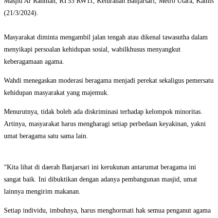
Masjid Ar Rahman, RT53 RW11, Kelurahan Banjarsari, Metro Utara, Kamis
(21/3/2024).
Masyarakat diminta mengambil jalan tengah atau dikenal tawasutha dalam
menyikapi persoalan kehidupan sosial, wabilkhusus menyangkut
keberagamaan agama.
Wahdi menegaskan moderasi beragama menjadi perekat sekaligus pemersatu
kehidupan masyarakat yang majemuk.
Menurutnya, tidak boleh ada diskriminasi terhadap kelompok minoritas.
Artinya, masyarakat harus mengharagi setiap perbedaan keyakinan, yakni
umat beragama satu sama lain.
“Kita lihat di daerah Banjarsari ini kerukunan antarumat beragama ini
sangat baik. Ini dibuktikan dengan adanya pembangunan masjid, umat
lainnya mengirim makanan.
Setiap individu, imbuhnya, harus menghormati hak semua penganut agama