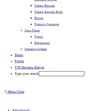
Tulang Bawang
Tulang Bawang Barat
Mesuji
Pemprov Lampung
Jawa Timur
Ngawi
Bojonegoro
Sumatera Selatan
Bisnis
Politik
TNI Bersama Rakyat
Type your search
Menu
Close
Advertorial