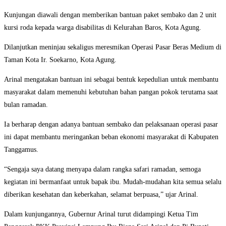
Kunjungan diawali dengan memberikan bantuan paket sembako dan 2 unit
kursi roda kepada warga disabilitas di Kelurahan Baros, Kota Agung.
Dilanjutkan meninjau sekaligus meresmikan Operasi Pasar Beras Medium di
Taman Kota Ir. Soekarno, Kota Agung.
Arinal mengatakan bantuan ini sebagai bentuk kepedulian untuk membantu
masyarakat dalam memenuhi kebutuhan bahan pangan pokok terutama saat
bulan ramadan.
Ia berharap dengan adanya bantuan sembako dan pelaksanaan operasi pasar
ini dapat membantu meringankan beban ekonomi masyarakat di Kabupaten
Tanggamus.
“Sengaja saya datang menyapa dalam rangka safari ramadan, semoga
kegiatan ini bermanfaat untuk bapak ibu. Mudah-mudahan kita semua selalu
diberikan kesehatan dan keberkahan, selamat berpuasa,” ujar Arinal.
Dalam kunjungannya, Gubernur Arinal turut didampingi Ketua Tim