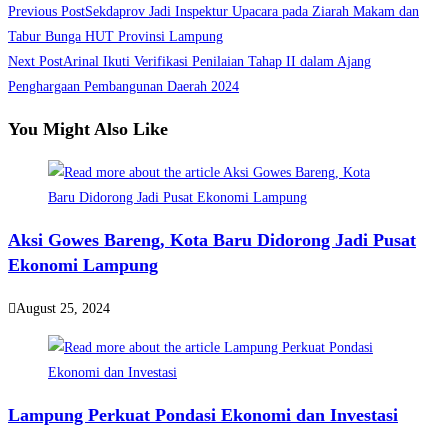
Read
Previous Post
Sekdaprov Jadi Inspektur Upacara pada Ziarah Makam dan
Share
more
Tabur Bunga HUT Provinsi Lampung
Next Post
Arinal Ikuti Verifikasi Penilaian Tahap II dalam Ajang
articles
Penghargaan Pembangunan Daerah 2024
You Might Also Like
Aksi Gowes Bareng, Kota Baru Didorong Jadi Pusat
Ekonomi Lampung
August 25, 2024
Lampung Perkuat Pondasi Ekonomi dan Investasi