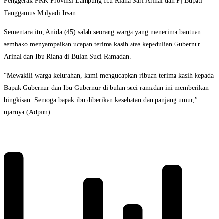
Penggerak PKK Provinsi Lampung Ibu Riana Sari Arinal dan Pj Bupati
Tanggamus Mulyadi Irsan.
Sementara itu, Anida (45) salah seorang warga yang menerima bantuan
sembako menyampaikan ucapan terima kasih atas kepedulian Gubernur
Arinal dan Ibu Riana di Bulan Suci Ramadan.
“Mewakili warga kelurahan, kami mengucapkan ribuan terima kasih kepada
Bapak Gubernur dan Ibu Gubernur di bulan suci ramadan ini memberikan
bingkisan. Semoga bapak ibu diberikan kesehatan dan panjang umur,”
ujarnya.(Adpim)