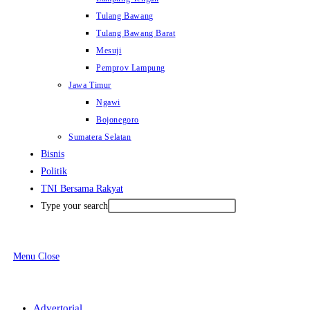
Tulang Bawang
Tulang Bawang Barat
Mesuji
Pemprov Lampung
Jawa Timur
Ngawi
Bojonegoro
Sumatera Selatan
Bisnis
Politik
TNI Bersama Rakyat
Type your search
Menu
Close
Advertorial