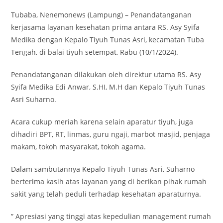
Tubaba, Nenemonews (Lampung) – Penandatanganan
kerjasama layanan kesehatan prima antara RS. Asy Syifa
Medika dengan Kepalo Tiyuh Tunas Asri, kecamatan Tuba
Tengah, di balai tiyuh setempat, Rabu (10/1/2024).
Penandatanganan dilakukan oleh direktur utama RS. Asy
Syifa Medika Edi Anwar, S.HI, M.H dan Kepalo Tiyuh Tunas
Asri Suharno.
Acara cukup meriah karena selain aparatur tiyuh, juga
dihadiri BPT, RT, linmas, guru ngaji, marbot masjid, penjaga
makam, tokoh masyarakat, tokoh agama.
Dalam sambutannya Kepalo Tiyuh Tunas Asri, Suharno
berterima kasih atas layanan yang di berikan pihak rumah
sakit yang telah peduli terhadap kesehatan aparaturnya.
” Apresiasi yang tinggi atas kepedulian management rumah