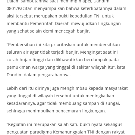
Dalam sambutannya saat memimpin apel, Dandim
0801/Pacitan menyampaikan bahwa keterlibatannya dalam
aksi tersebut merupakan bukti kepedulian TNI untuk
membantu Pemerintah Daerah mewujudkan lingkungan
yang sehat selain demi mencegah banjir.
“Pembersihan ini kita prioritaskan untuk membersihkan
saluran air agar tidak terjadi banjir. Mengingat saat ini
curah hujan tinggi dan dikhawatirkan berdampak pada
pemukiman warga yang tinggal di sekitar wilayah itu”, kata
Dandim dalam pengarahannya.
Lebih dari itu dirinya juga menghimbau kepada masyarakat
yang tinggal di wilayah tersebut untuk meningkatkan
kesadarannya, agar tidak membuang sampah di sungai,
sehingga menimbulkan pencemaran lingkungan.
“Kegiatan ini merupakan salah satu bukti nyata sekaligus
penguatan paradigma Kemanunggalan TNI dengan rakyat,