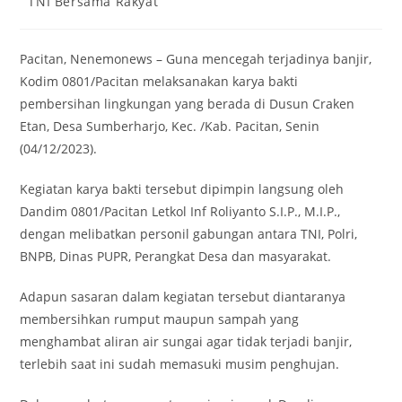
TNI Bersama Rakyat
category:
Pacitan, Nenemonews – Guna mencegah terjadinya banjir,
Kodim 0801/Pacitan melaksanakan karya bakti
pembersihan lingkungan yang berada di Dusun Craken
Etan, Desa Sumberharjo, Kec. /Kab. Pacitan, Senin
(04/12/2023).
Kegiatan karya bakti tersebut dipimpin langsung oleh
Dandim 0801/Pacitan Letkol Inf Roliyanto S.I.P., M.I.P.,
dengan melibatkan personil gabungan antara TNI, Polri,
BNPB, Dinas PUPR, Perangkat Desa dan masyarakat.
Adapun sasaran dalam kegiatan tersebut diantaranya
membersihkan rumput maupun sampah yang
menghambat aliran air sungai agar tidak terjadi banjir,
terlebih saat ini sudah memasuki musim penghujan.