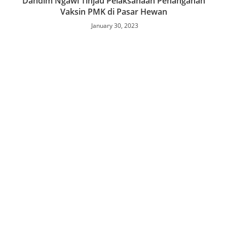
Dandim Ngawi Tinjau Pelaksanaan Penanganan
Vaksin PMK di Pasar Hewan
January 30, 2023