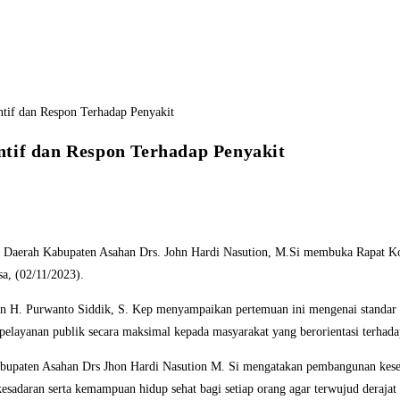
tif dan Respon Terhadap Penyakit
Daerah Kabupaten Asahan Drs. John Hardi Nasution, M.Si membuka Rapat Koordi
sa, (02/11/2023).
tan H. Purwanto Siddik, S. Kep menyampaikan pertemuan ini mengenai standar
pelayanan publik secara maksimal kepada masyarakat yang berorientasi terhad
abupaten Asahan Drs Jhon Hardi Nasution M. Si mengatakan pembangunan kese
adaran serta kemampuan hidup sehat bagi setiap orang agar terwujud derajat ke