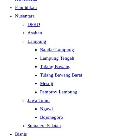
Pendidikan
Nusantara
DPRD
Asahan
Lampung
Bandar Lampung
Lampung Tengah
Tulang Bawang
Tulang Bawang Barat
Mesuji
Pemprov Lampung
Jawa Timur
Ngawi
Bojonegoro
Sumatera Selatan
Bisnis