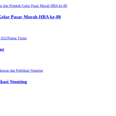
 Gelar Pasar Murah HBA ke-80
ur
kasi Stunting