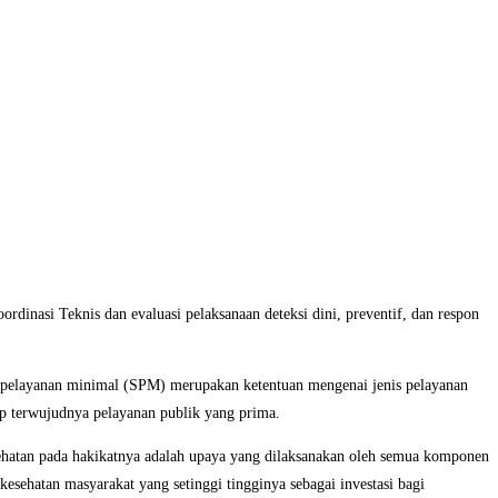
nasi Teknis dan evaluasi pelaksanaan deteksi dini, preventif, dan respon
 pelayanan minimal (SPM) merupakan ketentuan mengenai jenis pelayanan
ap terwujudnya pelayanan publik yang prima.
hatan pada hakikatnya adalah upaya yang dilaksanakan oleh semua komponen
sehatan masyarakat yang setinggi tingginya sebagai investasi bagi