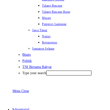
Tulang Bawang
Tulang Bawang Barat
Mesuji
Pemprov Lampung
Jawa Timur
Ngawi
Bojonegoro
Sumatera Selatan
Bisnis
Politik
TNI Bersama Rakyat
Type your search
Menu
Close
Advertorial