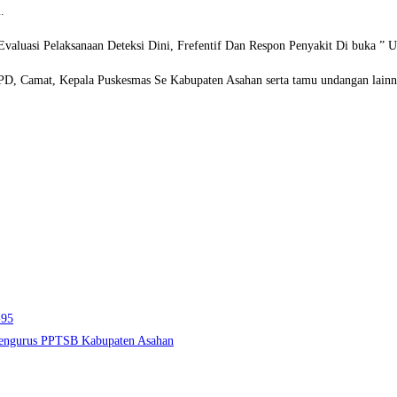
.
valuasi Pelaksanaan Deteksi Dini, Frefentif Dan Respon Penyakit Di buka ” U
OPD, Camat, Kepala Puskesmas Se Kabupaten Asahan serta tamu undangan lainn
-95
 Pengurus PPTSB Kabupaten Asahan