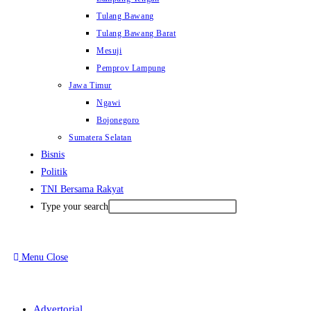
Tulang Bawang
Tulang Bawang Barat
Mesuji
Pemprov Lampung
Jawa Timur
Ngawi
Bojonegoro
Sumatera Selatan
Bisnis
Politik
TNI Bersama Rakyat
Type your search
Menu
Close
Advertorial