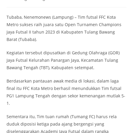
category:
Tubaba, Nenemonews (Lampung) – Tim futsal FFC Kota
Metro sukses raih juara satu Open Turnamen Champions
Jaya Futsal II tahun 2023 di Kabupaten Tulang Bawang
Barat (Tubaba).
Kegiatan tersebut dipusatkan di Gedung Olahraga (GOR)
Jaya Futsal Kelurahan Panargan Jaya, Kecamatan Tulang
Bawang Tengah (TBT), Kabupaten setempat.
Berdasarkan pantauan awak media di lokasi, dalam laga
final itu FFC Kota Metro berhasil menundukkan Tim futsal
PG1 Lampung Tengah dengan sekor kemenangan mutlak 5-
1.
Sementara itu, Tim tuan rumah (Tumang FC) harus rela
duduk diposisi ketiga pada ajang bergengsi yang
diselenggarakan Academi Jaya Futsal dalam rangka