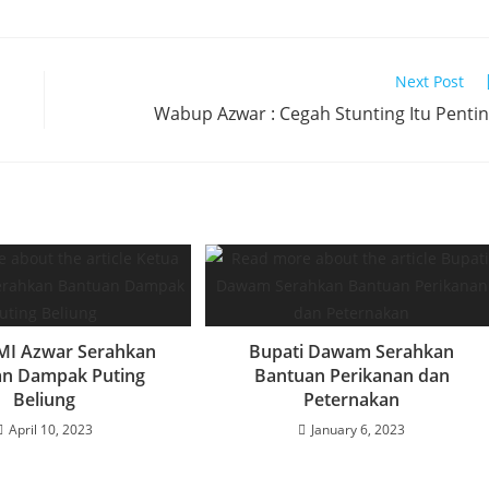
Next Post
Wabup Azwar : Cegah Stunting Itu Penti
MI Azwar Serahkan
Bupati Dawam Serahkan
an Dampak Puting
Bantuan Perikanan dan
Beliung
Peternakan
April 10, 2023
January 6, 2023