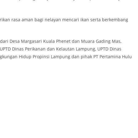
rikan rasa aman bagi nelayan mencari ikan serta berkembang
an dari Desa Margasari Kuala Phenet dan Muara Gading Mas,
UPTD Dinas Perikanan dan Kelautan Lampung, UPTD Dinas
ingkungan Hidup Propinsi Lampung dan pihak PT Pertamina Hulu