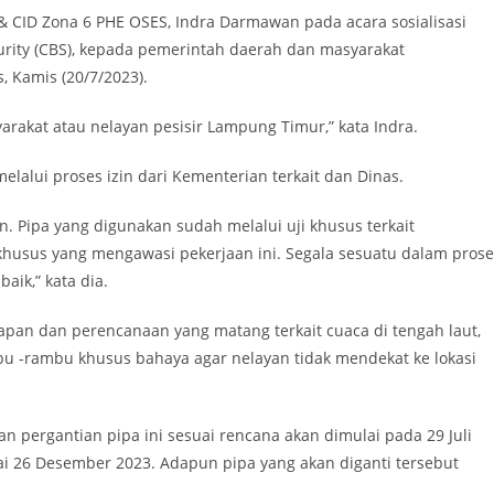
& CID Zona 6 PHE OSES, Indra Darmawan pada acara sosialisasi
urity (CBS), kepada pemerintah daerah dan masyarakat
 Kamis (20/7/2023).
arakat atau nelayan pesisir Lampung Timur,” kata Indra.
lalui proses izin dari Kementerian terkait dan Dinas.
. Pipa yang digunakan sudah melalui uji khusus terkait
 khusus yang mengawasi pekerjaan ini. Segala sesuatu dalam prose
aik,” kata dia.
apan dan perencanaan yang matang terkait cuaca di tengah laut,
bu -rambu khusus bahaya agar nelayan tidak mendekat ke lokasi
 pergantian pipa ini sesuai rencana akan dimulai pada 29 Juli
ai 26 Desember 2023. Adapun pipa yang akan diganti tersebut