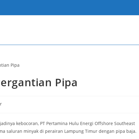
Pergantian Pipa
r
dinya kebocoran, PT Pertamina Hulu Energi Offshore Southeast
ma saluran minyak di perairan Lampung Timur dengan pipa baja.