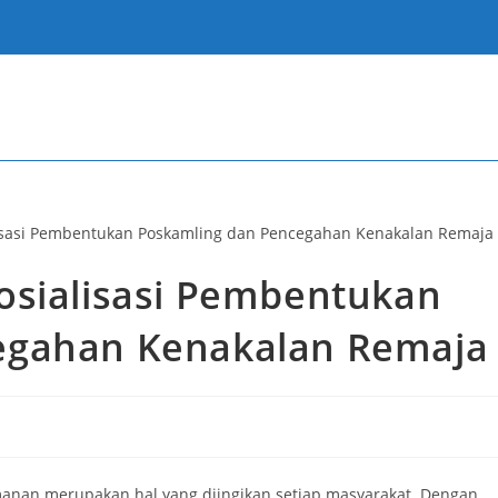
osialisasi Pembentukan
egahan Kenakalan Remaja
nan merupakan hal yang diingikan setiap masyarakat. Dengan