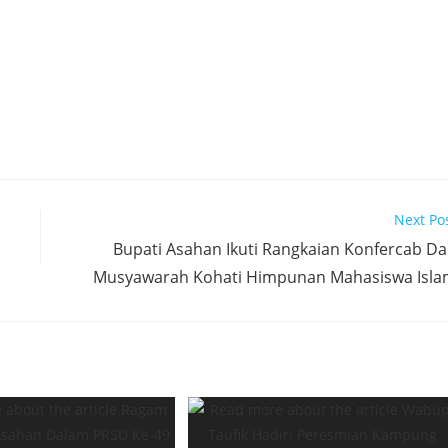
Next Po
Bupati Asahan Ikuti Rangkaian Konfercab D
Musyawarah Kohati Himpunan Mahasiswa Isl