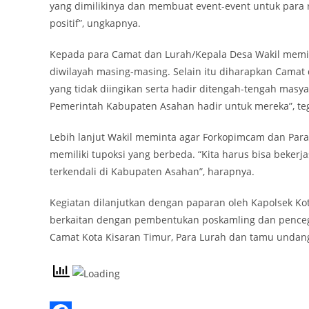
yang dimilikinya dan membuat event-event untuk para r
positif”, ungkapnya.
Kepada para Camat dan Lurah/Kepala Desa Wakil meminta
diwilayah masing-masing. Selain itu diharapkan Camat
yang tidak diingikan serta hadir ditengah-tengah masy
Pemerintah Kabupaten Asahan hadir untuk mereka”, te
Lebih lanjut Wakil meminta agar Forkopimcam dan Par
memiliki tupoksi yang berbeda. “Kita harus bisa beke
terkendali di Kabupaten Asahan”, harapnya.
Kegiatan dilanjutkan dengan paparan oleh Kapolsek K
berkaitan dengan pembentukan poskamling dan penceg
Camat Kota Kisaran Timur, Para Lurah dan tamu undan