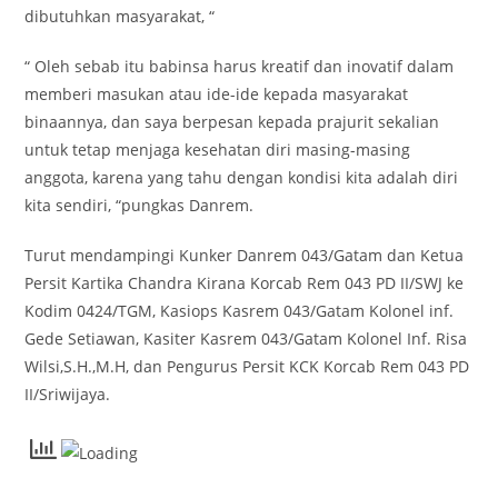
dibutuhkan masyarakat, “
“ Oleh sebab itu babinsa harus kreatif dan inovatif dalam
memberi masukan atau ide-ide kepada masyarakat
binaannya, dan saya berpesan kepada prajurit sekalian
untuk tetap menjaga kesehatan diri masing-masing
anggota, karena yang tahu dengan kondisi kita adalah diri
kita sendiri, “pungkas Danrem.
Turut mendampingi Kunker Danrem 043/Gatam dan Ketua
Persit Kartika Chandra Kirana Korcab Rem 043 PD II/SWJ ke
Kodim 0424/TGM, Kasiops Kasrem 043/Gatam Kolonel inf.
Gede Setiawan, Kasiter Kasrem 043/Gatam Kolonel Inf. Risa
Wilsi,S.H.,M.H, dan Pengurus Persit KCK Korcab Rem 043 PD
II/Sriwijaya.