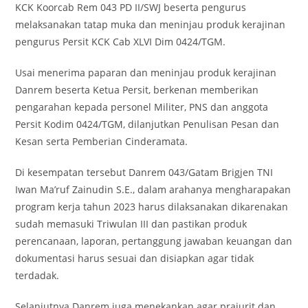
KCK Koorcab Rem 043 PD II/SWJ beserta pengurus
melaksanakan tatap muka dan meninjau produk kerajinan
pengurus Persit KCK Cab XLVI Dim 0424/TGM.
Usai menerima paparan dan meninjau produk kerajinan
Danrem beserta Ketua Persit, berkenan memberikan
pengarahan kepada personel Militer, PNS dan anggota
Persit Kodim 0424/TGM, dilanjutkan Penulisan Pesan dan
Kesan serta Pemberian Cinderamata.
Di kesempatan tersebut Danrem 043/Gatam Brigjen TNI
Iwan Ma’ruf Zainudin S.E., dalam arahanya mengharapakan
program kerja tahun 2023 harus dilaksanakan dikarenakan
sudah memasuki Triwulan III dan pastikan produk
perencanaan, laporan, pertanggung jawaban keuangan dan
dokumentasi harus sesuai dan disiapkan agar tidak
terdadak.
Selanjutnya Danrem juga menekankan agar prajurit dan