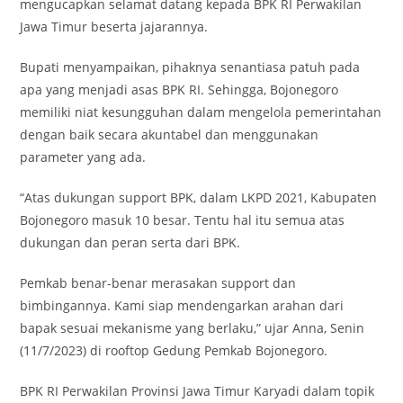
mengucapkan selamat datang kepada BPK RI Perwakilan
Jawa Timur beserta jajarannya.
Bupati menyampaikan, pihaknya senantiasa patuh pada
apa yang menjadi asas BPK RI. Sehingga, Bojonegoro
memiliki niat kesungguhan dalam mengelola pemerintahan
dengan baik secara akuntabel dan menggunakan
parameter yang ada.
“Atas dukungan support BPK, dalam LKPD 2021, Kabupaten
Bojonegoro masuk 10 besar. Tentu hal itu semua atas
dukungan dan peran serta dari BPK.
Pemkab benar-benar merasakan support dan
bimbingannya. Kami siap mendengarkan arahan dari
bapak sesuai mekanisme yang berlaku,” ujar Anna, Senin
(11/7/2023) di rooftop Gedung Pemkab Bojonegoro.
BPK RI Perwakilan Provinsi Jawa Timur Karyadi dalam topik