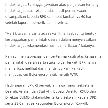
tindak lanjut. Sehingga, jawaban atau penjelasan tentang
tindak lanjut atas rekomendasi hasil pemeriksaan
disampaikan kepada BPK selambat-lambatnya 60 hari
setelah laporan pemeriksaan diterima.
“Mari kita sama-sama ada rekomitmen sebab itu bentuk
kesungguhan pemerintah daerah dalam menyelesaikan
tindak lanjut rekomendasi hasil pemeriksaan,” katanya.
Karyadi mengapresiasi dan berterima kasih atas kerjasama
pemerintah daerah serta stakeholder terkait. BPK hanya
memeriksa, melihat dan menyimpulkan. Karyadi
mengucapkan Bojonegoro layak meraih WTP.
Hadir jajaran BPK RI perwakilan Jawa Timur, Sekretaris
Daerah, Asisten dan Staf Ahli Bupati, Direktur RSUD dan
Direktur BUMD, stakeholder terkait, Sekwan, Kepala OPD,
serta 28 Camat se-Kabupaten Bojonegoro. [Korwil].