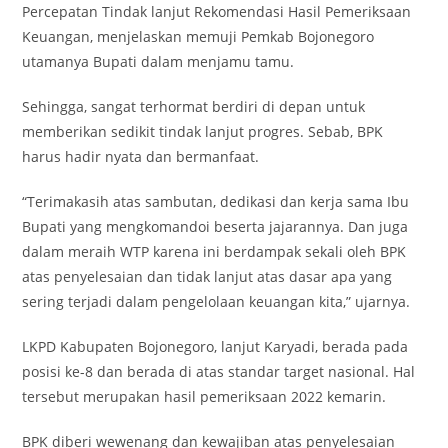
Percepatan Tindak lanjut Rekomendasi Hasil Pemeriksaan
Keuangan, menjelaskan memuji Pemkab Bojonegoro
utamanya Bupati dalam menjamu tamu.
Sehingga, sangat terhormat berdiri di depan untuk
memberikan sedikit tindak lanjut progres. Sebab, BPK
harus hadir nyata dan bermanfaat.
“Terimakasih atas sambutan, dedikasi dan kerja sama Ibu
Bupati yang mengkomandoi beserta jajarannya. Dan juga
dalam meraih WTP karena ini berdampak sekali oleh BPK
atas penyelesaian dan tidak lanjut atas dasar apa yang
sering terjadi dalam pengelolaan keuangan kita,” ujarnya.
LKPD Kabupaten Bojonegoro, lanjut Karyadi, berada pada
posisi ke-8 dan berada di atas standar target nasional. Hal
tersebut merupakan hasil pemeriksaan 2022 kemarin.
BPK diberi wewenang dan kewajiban atas penyelesaian