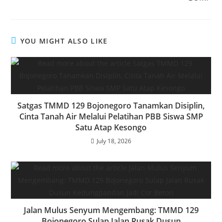
YOU MIGHT ALSO LIKE
Satgas TMMD 129 Bojonegoro Tanamkan Disiplin,
Cinta Tanah Air Melalui Pelatihan PBB Siswa SMP
Satu Atap Kesongo
July 18, 2026
Jalan Mulus Senyum Mengembang: TMMD 129
Bojonegoro Sulap Jalan Rusak Dusun